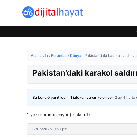
Ana sayfa
›
Forumlar
›
Dünya
›
Pakistan’daki karakol saldırısı
Pakistan’daki karakol saldır
Bu konu 0 yanıt içerir, 1 izleyen vardır ve en son
2 ay 4 hafta
1 yazı görüntüleniyor (toplam 1)
12/05/2026: 9:50 pm