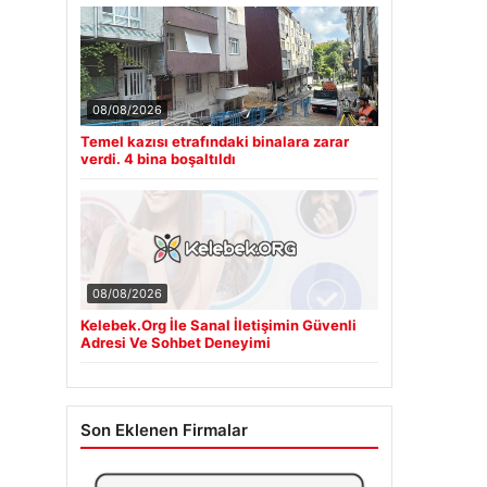
08/08/2026
Temel kazısı etrafındaki binalara zarar
verdi. 4 bina boşaltıldı
08/08/2026
Kelebek.Org İle Sanal İletişimin Güvenli
Adresi Ve Sohbet Deneyimi
Son Eklenen Firmalar