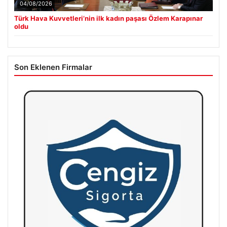
04/08/2026
Türk Hava Kuvvetleri’nin ilk kadın paşası Özlem Karapınar
oldu
Son Eklenen Firmalar