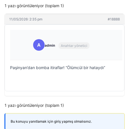
1 yazı görüntüleniyor (toplam 1)
11/05/2026: 2:35 pm
#18888
A
admin
Anahtar yönetici
Paşinyan’dan bomba itiraflar! “Ölümcül bir hataydı”
1 yazı görüntüleniyor (toplam 1)
Bu konuyu yanıtlamak için giriş yapmış olmalısınız.