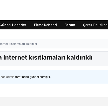
Güncel Haberler
Firma Rehberi
Forum
Çerez Politikas
ernet kısıtlamaları kaldırıldı
internet kısıtlamaları kaldırıldı
 önce
admin
tarafından güncellenmiştir.