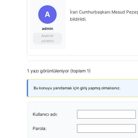
İran Cumhurbaşkanı Mesud Pezeşkiy
A
bildirildi.
admin
Anahtar
yönetici
1 yazı görüntüleniyor (toplam 1)
Bu konuyu yanıtlamak için giriş yapmış olmalısınız.
Kullanıcı adı:
Parola: