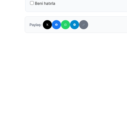
Beni hatırla
Paylaş: