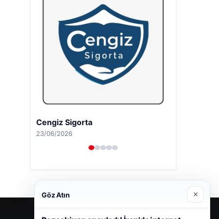
Cengiz Sigorta
23/06/2026
×
Göz Atın