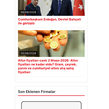
06/08/2026
Cumhurbaşkanı Erdoğan, Devlet Bahçeli
ile görüştü
05/08/2026
Altın fiyatları canlı 2 Nisan 2026: Altın
fiyatları ne kadar oldu? Gram, çeyrek,
yarım ve cumhuriyet altını alış satış
fiyatları
Son Eklenen Firmalar