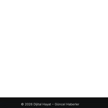
© 2026 Dijital Hayat – Güncel Haberler