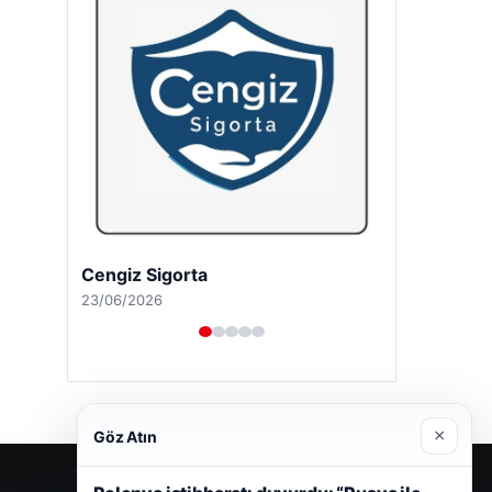
Cengiz Sigorta
23/06/2026
×
Göz Atın