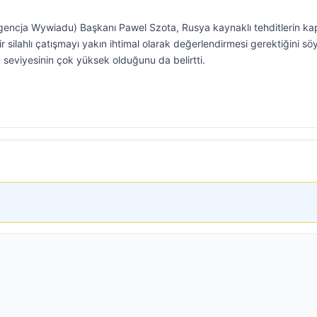
(Agencja Wywiadu) Başkanı Pawel Szota, Rusya kaynaklı tehditlerin k
ir silahlı çatışmayı yakın ihtimal olarak değerlendirmesi gerektiğini söy
k seviyesinin çok yüksek olduğunu da belirtti.