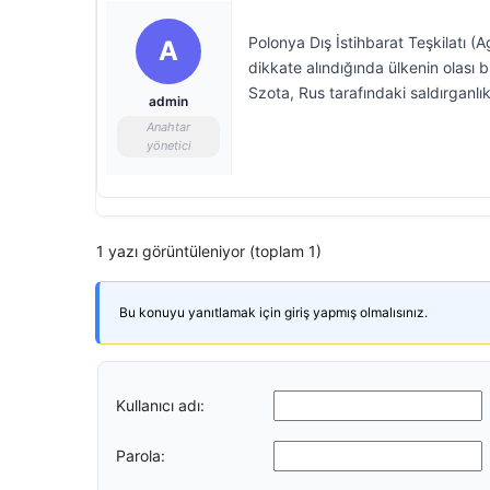
Polonya Dış İstihbarat Teşkilatı 
A
dikkate alındığında ülkenin olası b
Szota, Rus tarafındaki saldırganlı
admin
Anahtar
yönetici
1 yazı görüntüleniyor (toplam 1)
Bu konuyu yanıtlamak için giriş yapmış olmalısınız.
Kullanıcı adı:
Parola: