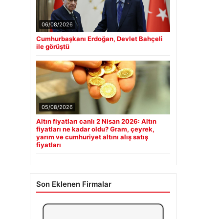
06/08/2026
Cumhurbaşkanı Erdoğan, Devlet Bahçeli
ile görüştü
05/08/2026
Altın fiyatları canlı 2 Nisan 2026: Altın
fiyatları ne kadar oldu? Gram, çeyrek,
yarım ve cumhuriyet altını alış satış
fiyatları
Son Eklenen Firmalar