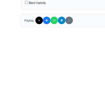
Beni hatırla
Paylaş: