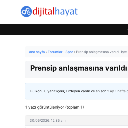
Ana sayfa
›
Forumlar
›
Spor
›
Prensip anlaşmasına varıldı! İşte
Prensip anlaşmasına varıldı!
Bu konu 0 yanıt içerir, 1 izleyen vardır ve en son
2 ay 1 hafta
1 yazı görüntüleniyor (toplam 1)
30/05/2026: 12:35 am