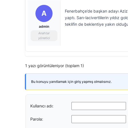
Fenerbahçe’de başkan adayı Aziz Y
A
yaptı. Sarı-lacivertlilerin yıldız
teklifin de beklentiye yakın olduğu 
admin
Anahtar
yönetici
1 yazı görüntüleniyor (toplam 1)
Bu konuyu yanıtlamak için giriş yapmış olmalısınız.
Kullanıcı adı:
Parola: