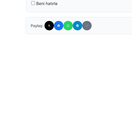
Beni hatırla
Paylaş: