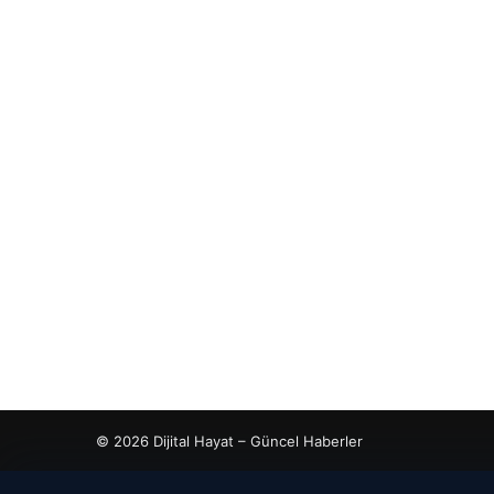
© 2026 Dijital Hayat – Güncel Haberler