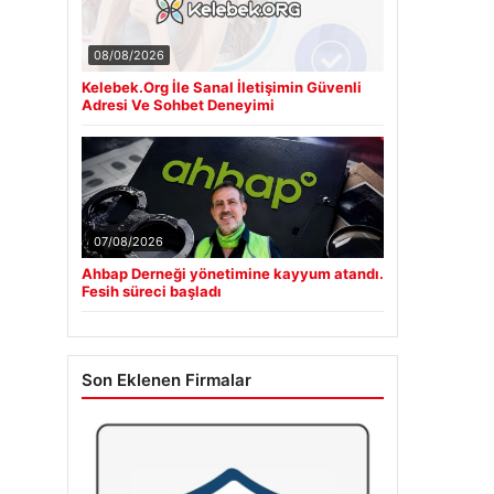
08/08/2026
Kelebek.Org İle Sanal İletişimin Güvenli
Adresi Ve Sohbet Deneyimi
07/08/2026
Ahbap Derneği yönetimine kayyum atandı.
Fesih süreci başladı
Son Eklenen Firmalar