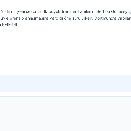
ıldırım, yeni sezonun ilk büyük transfer hamlesini Serhou Guirassy i
 golcüyle prensip anlaşmasına vardığı öne sürülürken, Dortmund’a yapıla
belirtildi.