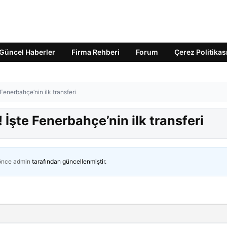
Güncel Haberler
Firma Rehberi
Forum
Çerez Politikas
 Fenerbahçe’nin ilk transferi
 İşte Fenerbahçe’nin ilk transferi
 önce
admin
tarafından güncellenmiştir.