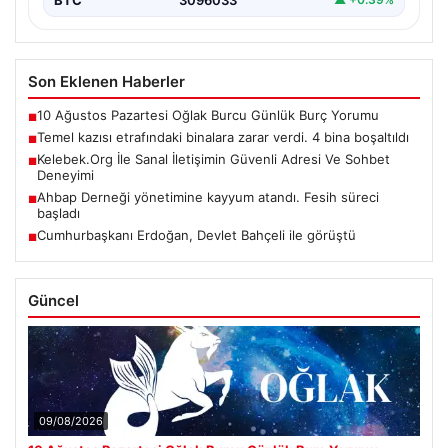
Son Eklenen Haberler
10 Ağustos Pazartesi Oğlak Burcu Günlük Burç Yorumu
■
Temel kazısı etrafındaki binalara zarar verdi. 4 bina boşaltıldı
■
Kelebek.Org İle Sanal İletişimin Güvenli Adresi Ve Sohbet
■
Deneyimi
Ahbap Derneği yönetimine kayyum atandı. Fesih süreci
■
başladı
Cumhurbaşkanı Erdoğan, Devlet Bahçeli ile görüştü
■
Güncel
09/08/2026