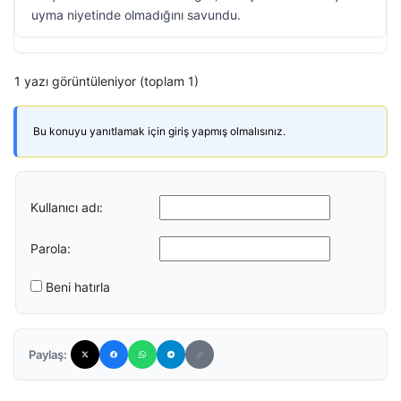
uyma niyetinde olmadığını savundu.
1 yazı görüntüleniyor (toplam 1)
Bu konuyu yanıtlamak için giriş yapmış olmalısınız.
Kullanıcı adı:
Parola:
Beni hatırla
Paylaş: