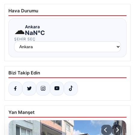
Hava Durumu
☁
Ankara
NaN°C
ŞEHIR SEÇ
Bizi Takip Edin
Yan Manşet