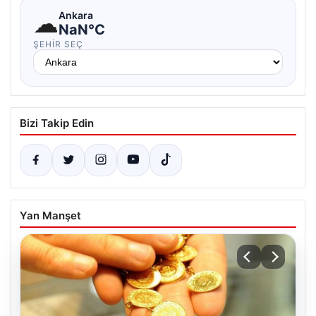
☁
Ankara
NaN°C
ŞEHIR SEÇ
Bizi Takip Edin
Yan Manşet