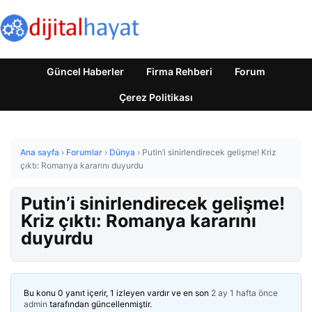
Güncel Haberler
Firma Rehberi
Forum
Çerez Politikası
Ana sayfa
›
Forumlar
›
Dünya
›
Putin’i sinirlendirecek gelişme! Kriz
çıktı: Romanya kararını duyurdu
Putin’i sinirlendirecek gelişme!
Kriz çıktı: Romanya kararını
duyurdu
Bu konu 0 yanıt içerir, 1 izleyen vardır ve en son
2 ay 1 hafta önce
admin
tarafından güncellenmiştir.