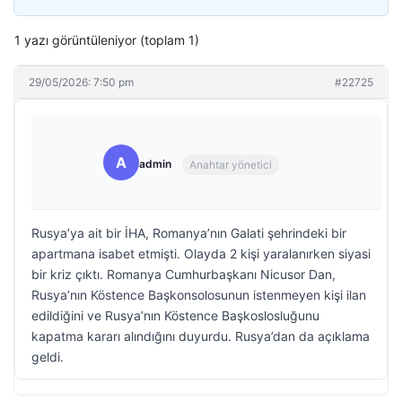
1 yazı görüntüleniyor (toplam 1)
29/05/2026: 7:50 pm
#22725
A
admin
Anahtar yönetici
Rusya’ya ait bir İHA, Romanya’nın Galati şehrindeki bir
apartmana isabet etmişti. Olayda 2 kişi yaralanırken siyasi
bir kriz çıktı. Romanya Cumhurbaşkanı Nicusor Dan,
Rusya’nın Köstence Başkonsolosunun istenmeyen kişi ilan
edildiğini ve Rusya’nın Köstence Başkoslosluğunu
kapatma kararı alındığını duyurdu. Rusya’dan da açıklama
geldi.