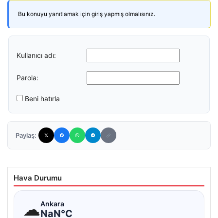
Bu konuyu yanıtlamak için giriş yapmış olmalısınız.
Kullanıcı adı:
Parola:
Beni hatırla
Paylaş:
Hava Durumu
☁
Ankara
NaN°C