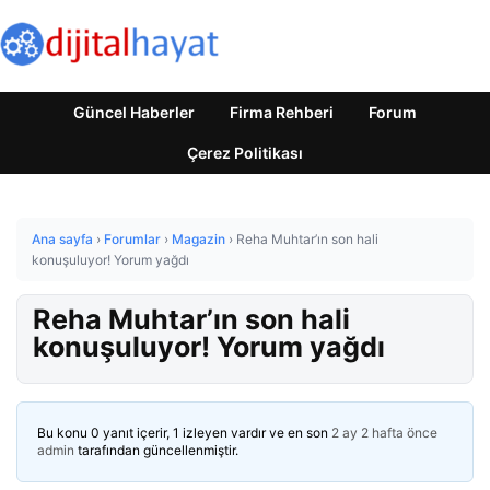
Güncel Haberler
Firma Rehberi
Forum
Çerez Politikası
Ana sayfa
›
Forumlar
›
Magazin
›
Reha Muhtar’ın son hali
konuşuluyor! Yorum yağdı
Reha Muhtar’ın son hali
konuşuluyor! Yorum yağdı
Bu konu 0 yanıt içerir, 1 izleyen vardır ve en son
2 ay 2 hafta önce
admin
tarafından güncellenmiştir.