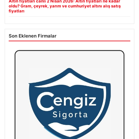
Altın fiyatları canlı 2 Nisan 2026: Altın fiyatları ne kadar
oldu? Gram, çeyrek, yarım ve cumhuriyet altını alış satış
fiyatları
Son Eklenen Firmalar