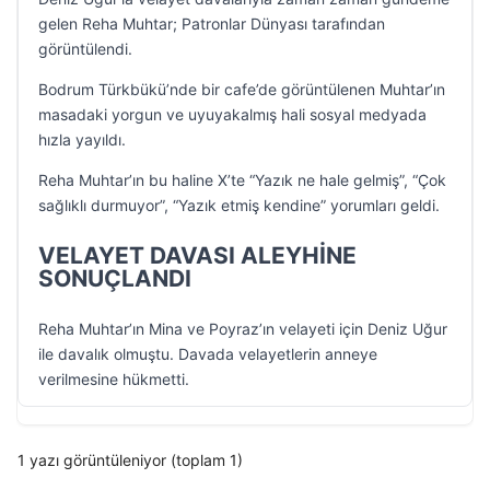
gelen Reha Muhtar; Patronlar Dünyası tarafından
görüntülendi.
Bodrum Türkbükü’nde bir cafe’de görüntülenen Muhtar’ın
masadaki yorgun ve uyuyakalmış hali sosyal medyada
hızla yayıldı.
Reha Muhtar’ın bu haline X’te “Yazık ne hale gelmiş”, “Çok
sağlıklı durmuyor”, “Yazık etmiş kendine” yorumları geldi.
VELAYET DAVASI ALEYHİNE
SONUÇLANDI
Reha Muhtar’ın Mina ve Poyraz’ın velayeti için Deniz Uğur
ile davalık olmuştu. Davada velayetlerin anneye
verilmesine hükmetti.
1 yazı görüntüleniyor (toplam 1)