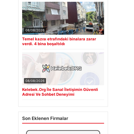
08/08/2026
Temel kazısı etrafındaki binalara zarar
verdi. 4 bina boşaltıldı
08/08/2026
Kelebek.Org İle Sanal İletişimin Güvenli
Adresi Ve Sohbet Deneyimi
Son Eklenen Firmalar