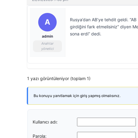
Rusya’dan AB’ye tehdit geldi. “AB ül
A
girdiğini fark etmelisiniz” diyen
sona erdi” dedi.
admin
Anahtar
yönetici
1 yazı görüntüleniyor (toplam 1)
Bu konuyu yanıtlamak için giriş yapmış olmalısınız.
Kullanıcı adı:
Parola: