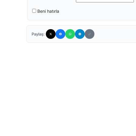
Beni hatırla
Paylaş: