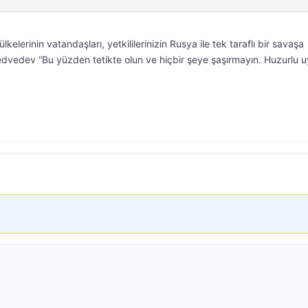
kelerinin vatandaşları, yetkililerinizin Rusya ile tek taraflı bir savaşa
 Medvedev “Bu yüzden tetikte olun ve hiçbir şeye şaşırmayın. Huzurlu 