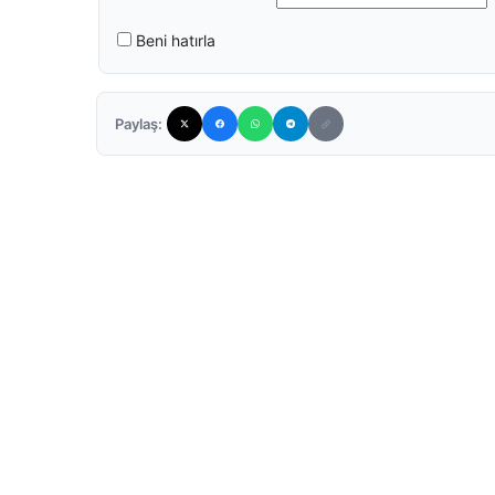
Beni hatırla
Paylaş: