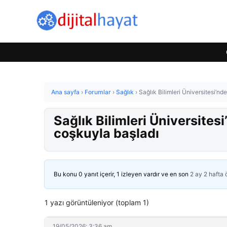
Ana sayfa
›
Forumlar
›
Sağlık
›
Sağlık Bilimleri Üniversitesi’nd
Sağlık Bilimleri Üniversites
coşkuyla başladı
Bu konu 0 yanıt içerir, 1 izleyen vardır ve en son
2 ay 2 hafta
1 yazı görüntüleniyor (toplam 1)
19/05/2026: 3:36 am