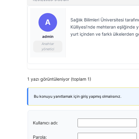
Sağlık Bilimleri Üniversitesi tara
A
Külliyesi’nde mehteran eşliğinde y
yurt içinden ve farklı ülkelerden 
admin
Anahtar
yönetici
1 yazı görüntüleniyor (toplam 1)
Bu konuyu yanıtlamak için giriş yapmış olmalısınız.
Kullanıcı adı:
Parola: