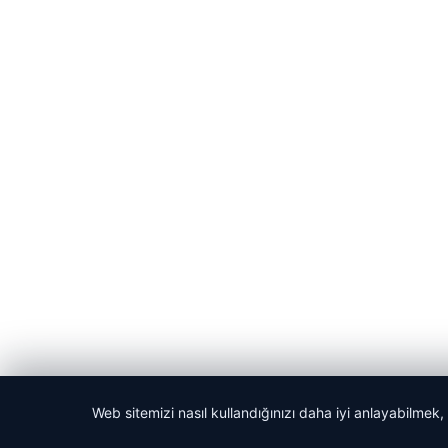
Web sitemizi nasıl kullandığınızı daha iyi anlayabilmek,
© 2026 Dijital Hayat – Güncel Haberler