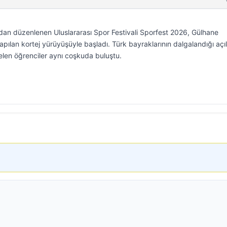
fından düzenlenen Uluslararası Spor Festivali Sporfest 2026, Gülhane
apılan kortej yürüyüşüyle başladı. Türk bayraklarının dalgalandığı açıl
gelen öğrenciler aynı coşkuda buluştu.