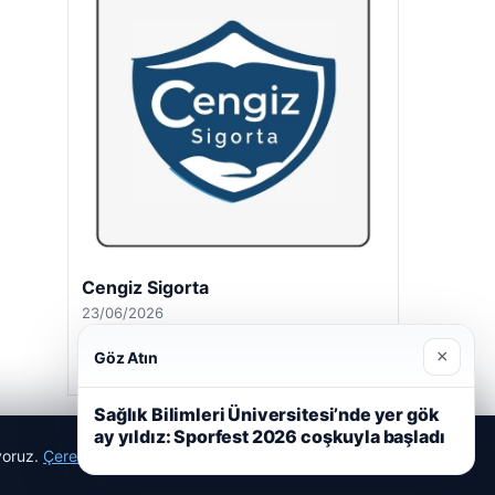
Cengiz Sigorta
23/06/2026
×
Göz Atın
Sağlık Bilimleri Üniversitesi’nde yer gök
ay yıldız: Sporfest 2026 coşkuyla başladı
ıyoruz.
Çerez Politikamız
Reddet
Kabul Et