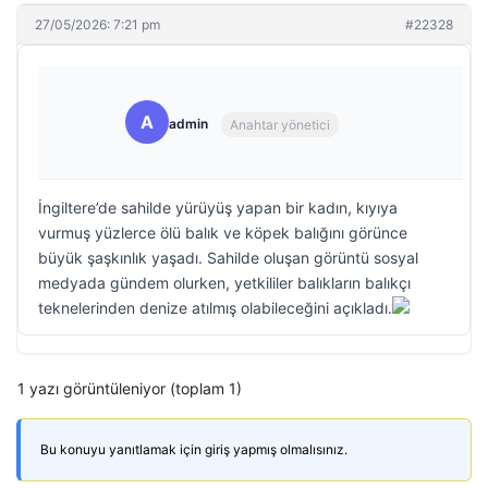
27/05/2026: 7:21 pm
#22328
A
admin
Anahtar yönetici
İngiltere’de sahilde yürüyüş yapan bir kadın, kıyıya
vurmuş yüzlerce ölü balık ve köpek balığını görünce
büyük şaşkınlık yaşadı. Sahilde oluşan görüntü sosyal
medyada gündem olurken, yetkililer balıkların balıkçı
teknelerinden denize atılmış olabileceğini açıkladı.
1 yazı görüntüleniyor (toplam 1)
Bu konuyu yanıtlamak için giriş yapmış olmalısınız.