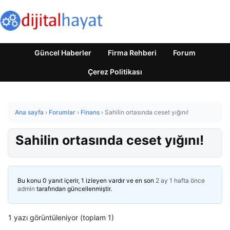
Güncel Haberler
Firma Rehberi
Forum
Çerez Politikası
Ana sayfa
›
Forumlar
›
Finans
›
Sahilin ortasında ceset yığını!
Sahilin ortasında ceset yığını!
Bu konu 0 yanıt içerir, 1 izleyen vardır ve en son
2 ay 1 hafta önce
admin
tarafından güncellenmiştir.
1 yazı görüntüleniyor (toplam 1)