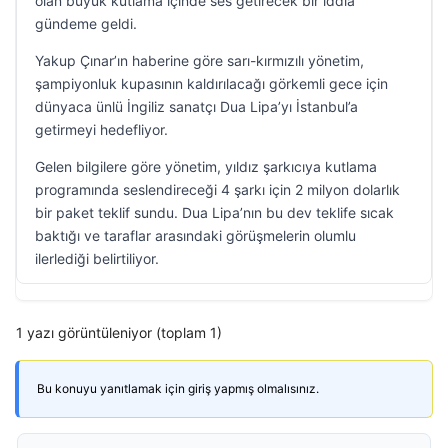
olan büyük kutlama içinde ses getirecek bir iddia
gündeme geldi.
Yakup Çınar’ın haberine göre sarı-kırmızılı yönetim,
şampiyonluk kupasının kaldırılacağı görkemli gece için
dünyaca ünlü İngiliz sanatçı Dua Lipa’yı İstanbul’a
getirmeyi hedefliyor.
Gelen bilgilere göre yönetim, yıldız şarkıcıya kutlama
programında seslendireceği 4 şarkı için 2 milyon dolarlık
bir paket teklif sundu. Dua Lipa’nın bu dev teklife sıcak
baktığı ve taraflar arasındaki görüşmelerin olumlu
ilerlediği belirtiliyor.
1 yazı görüntüleniyor (toplam 1)
Bu konuyu yanıtlamak için giriş yapmış olmalısınız.