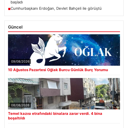
başladı
Cumhurbaşkanı Erdoğan, Devlet Bahçeli ile görüştü
■
Güncel
09/08/2026
10 Ağustos Pazartesi Oğlak Burcu Günlük Burç Yorumu
08/08/2026
Temel kazısı etrafındaki binalara zarar verdi. 4 bina
boşaltıldı