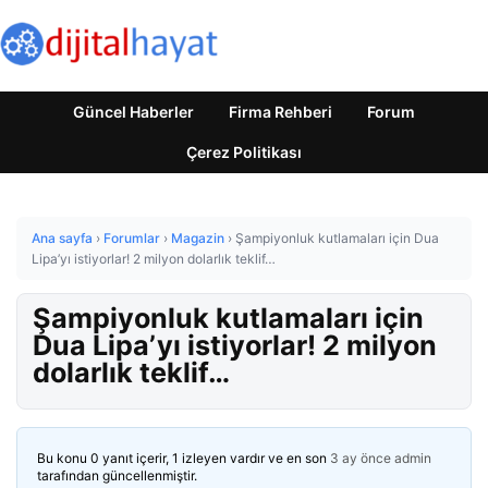
Güncel Haberler
Firma Rehberi
Forum
Çerez Politikası
Ana sayfa
›
Forumlar
›
Magazin
›
Şampiyonluk kutlamaları için Dua
Lipa’yı istiyorlar! 2 milyon dolarlık teklif…
Şampiyonluk kutlamaları için
Dua Lipa’yı istiyorlar! 2 milyon
dolarlık teklif…
Bu konu 0 yanıt içerir, 1 izleyen vardır ve en son
3 ay önce
admin
tarafından güncellenmiştir.