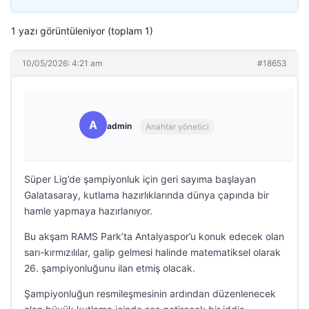
1 yazı görüntüleniyor (toplam 1)
10/05/2026: 4:21 am
#18653
A
admin
Anahtar yönetici
Süper Lig’de şampiyonluk için geri sayıma başlayan
Galatasaray, kutlama hazırlıklarında dünya çapında bir
hamle yapmaya hazırlanıyor.
Bu akşam RAMS Park’ta Antalyaspor’u konuk edecek olan
sarı-kırmızılılar, galip gelmesi halinde matematiksel olarak
26. şampiyonluğunu ilan etmiş olacak.
Şampiyonluğun resmileşmesinin ardından düzenlenecek