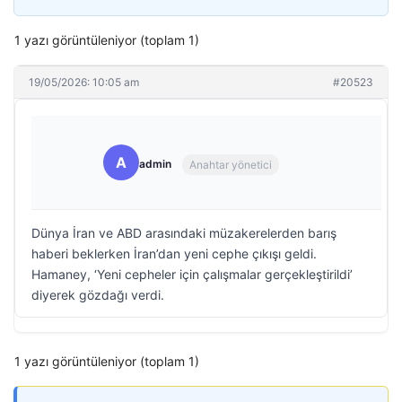
1 yazı görüntüleniyor (toplam 1)
19/05/2026: 10:05 am
#20523
A
admin
Anahtar yönetici
Dünya İran ve ABD arasındaki müzakerelerden barış
haberi beklerken İran’dan yeni cephe çıkışı geldi.
Hamaney, ‘Yeni cepheler için çalışmalar gerçekleştirildi’
diyerek gözdağı verdi.
1 yazı görüntüleniyor (toplam 1)