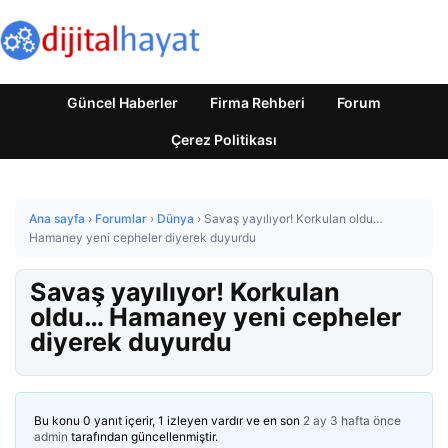
Güncel Haberler
Firma Rehberi
Forum
Çerez Politikası
Ana sayfa
›
Forumlar
›
Dünya
›
Savaş yayılıyor! Korkulan oldu…
Hamaney yeni cepheler diyerek duyurdu
Savaş yayılıyor! Korkulan
oldu… Hamaney yeni cepheler
diyerek duyurdu
Bu konu 0 yanıt içerir, 1 izleyen vardır ve en son
2 ay 3 hafta önce
admin
tarafından güncellenmiştir.