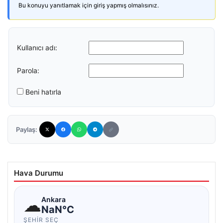
Bu konuyu yanıtlamak için giriş yapmış olmalısınız.
Kullanıcı adı:
Parola:
Beni hatırla
Paylaş:
Hava Durumu
☁
Ankara
NaN°C
ŞEHIR SEÇ