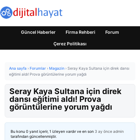
Güncel Haberler
Firma Rehberi
Forum
Çerez Politikası
Ana sayfa
›
Forumlar
›
Magazin
›
Seray Kaya Sultana için direk dansı
eğitimi aldı! Prova görüntülerine yorum yağdı
Seray Kaya Sultana için direk
dansı eğitimi aldı! Prova
görüntülerine yorum yağdı
Bu konu 0 yanıt içerir, 1 izleyen vardır ve en son
3 ay önce
admin
tarafından güncellenmiştir.