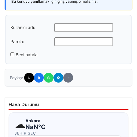
Bu konuyu yanıtlamak için giriş yapmış olmalısınız.
Kullanıcı adı:
Parola:
Beni hatırla
Paylaş:
Hava Durumu
☁
Ankara
NaN°C
ŞEHIR SEÇ