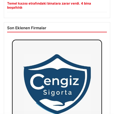
Temel kazısı etrafındaki binalara zarar verdi. 4 bina
boşaltıldı
Son Eklenen Firmalar