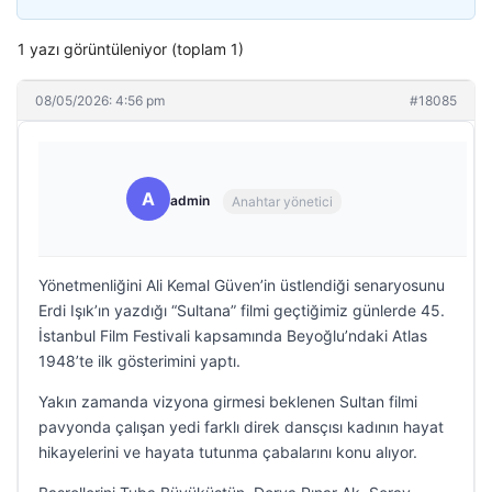
1 yazı görüntüleniyor (toplam 1)
08/05/2026: 4:56 pm
#18085
A
admin
Anahtar yönetici
Yönetmenliğini Ali Kemal Güven’in üstlendiği senaryosunu
Erdi Işık’ın yazdığı “Sultana” filmi geçtiğimiz günlerde 45.
İstanbul Film Festivali kapsamında Beyoğlu’ndaki Atlas
1948’te ilk gösterimini yaptı.
Yakın zamanda vizyona girmesi beklenen Sultan filmi
pavyonda çalışan yedi farklı direk dansçısı kadının hayat
hikayelerini ve hayata tutunma çabalarını konu alıyor.