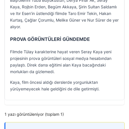
Başrollerini Tuba Büyüküstün, Derya Pınar Ak, Seray
Kaya, Rojbin Erden, Begüm Akkaya, Şirin Sultan Saldamlı
ve Itır Esen’in üstlendiği filmde Taro Emir Tekin, Hakan
Kurtaş, Çağlar Çorumlu, Melike Güner ve Nur Sürer de yer
alıyor.
PROVA GÖRÜNTÜLERİ GÜNDEMDE
Filmde Tülay karakterine hayat veren Seray Kaya yeni
projesinin prova görüntüleri sosyal medya hesabından
paylaştı. Direk dansı eğitimi alan Kaya bacağındaki
morlukları da gizlemedi.
Kaya, film öncesi aldığı derslerde yorgunluktan
yürüyemeyecek hale geldiğini de dile getirmişti.
1 yazı görüntüleniyor (toplam 1)