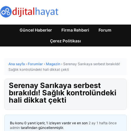
Güncel Haberler
Firma Rehberi
Forum
Çerez Politikası
Ana sayfa
›
Forumlar
›
Magazin
›
Serenay Sarıkaya serbest bırakıldı!
Sağlık kontrolündeki hali dikkat çekti
Serenay Sarıkaya serbest
bırakıldı! Sağlık kontrolündeki
hali dikkat çekti
Bu konu 0 yanıt içerir, 1 izleyen vardır ve en son
2 ay 1 hafta önce
admin
tarafından güncellenmiştir.