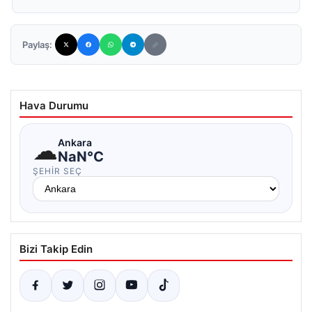
Paylaş:
Hava Durumu
☁
Ankara
NaN°C
ŞEHIR SEÇ
Bizi Takip Edin