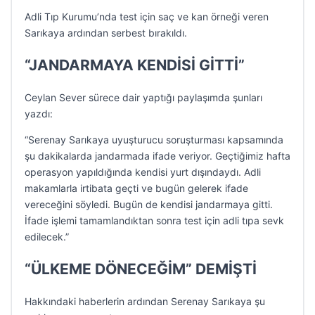
Adli Tıp Kurumu’nda test için saç ve kan örneği veren
Sarıkaya ardından serbest bırakıldı.
“JANDARMAYA KENDİSİ GİTTİ”
Ceylan Sever sürece dair yaptığı paylaşımda şunları
yazdı:
“Serenay Sarıkaya uyuşturucu soruşturması kapsamında
şu dakikalarda jandarmada ifade veriyor. Geçtiğimiz hafta
operasyon yapıldığında kendisi yurt dışındaydı. Adli
makamlarla irtibata geçti ve bugün gelerek ifade
vereceğini söyledi. Bugün de kendisi jandarmaya gitti.
İfade işlemi tamamlandıktan sonra test için adli tıpa sevk
edilecek.”
“ÜLKEME DÖNECEĞİM” DEMİŞTİ
Hakkındaki haberlerin ardından Serenay Sarıkaya şu