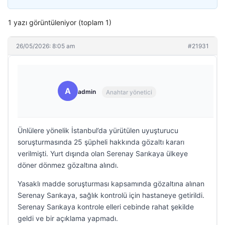
1 yazı görüntüleniyor (toplam 1)
26/05/2026: 8:05 am
#21931
A
admin
Anahtar yönetici
Ünlülere yönelik İstanbul’da yürütülen uyuşturucu
soruşturmasında 25 şüpheli hakkında gözaltı kararı
verilmişti. Yurt dışında olan Serenay Sarıkaya ülkeye
döner dönmez gözaltına alındı.
Yasaklı madde soruşturması kapsamında gözaltına alınan
Serenay Sarıkaya, sağlık kontrolü için hastaneye getirildi.
Serenay Sarıkaya kontrole elleri cebinde rahat şekilde
geldi ve bir açıklama yapmadı.