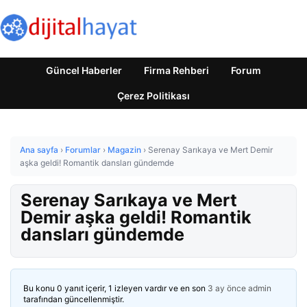
Güncel Haberler
Firma Rehberi
Forum
Çerez Politikası
Ana sayfa
›
Forumlar
›
Magazin
›
Serenay Sarıkaya ve Mert Demir
aşka geldi! Romantik dansları gündemde
Serenay Sarıkaya ve Mert
Demir aşka geldi! Romantik
dansları gündemde
Bu konu 0 yanıt içerir, 1 izleyen vardır ve en son
3 ay önce
admin
tarafından güncellenmiştir.