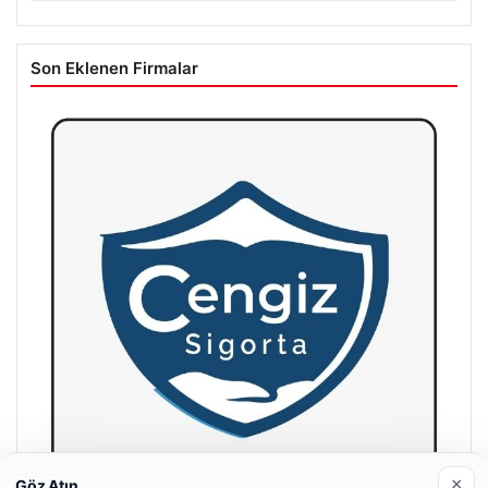
Son Eklenen Firmalar
×
Göz Atın