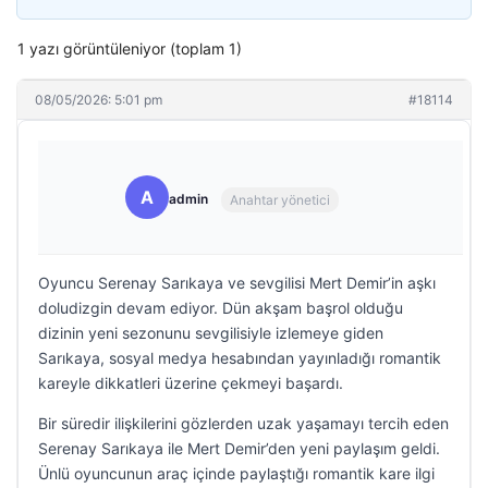
1 yazı görüntüleniyor (toplam 1)
08/05/2026: 5:01 pm
#18114
A
admin
Anahtar yönetici
Oyuncu Serenay Sarıkaya ve sevgilisi Mert Demir’in aşkı
doludizgin devam ediyor. Dün akşam başrol olduğu
dizinin yeni sezonunu sevgilisiyle izlemeye giden
Sarıkaya, sosyal medya hesabından yayınladığı romantik
kareyle dikkatleri üzerine çekmeyi başardı.
Bir süredir ilişkilerini gözlerden uzak yaşamayı tercih eden
Serenay Sarıkaya ile Mert Demir’den yeni paylaşım geldi.
Ünlü oyuncunun araç içinde paylaştığı romantik kare ilgi