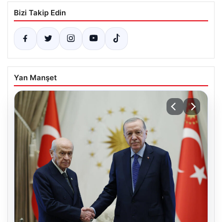
Bizi Takip Edin
Yan Manşet