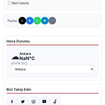
Beni hatırla
Paylaş:
Hava Durumu
☁
Ankara
NaN°C
ŞEHIR SEÇ
Bizi Takip Edin