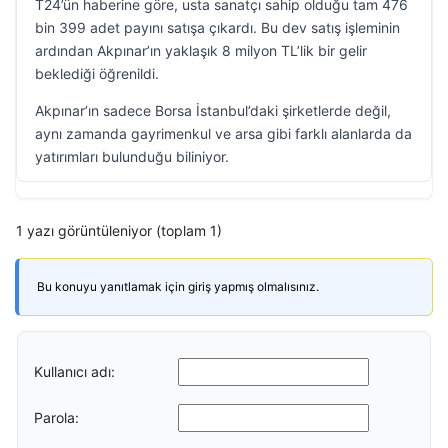
T24’ün haberine göre, usta sanatçı sahip olduğu tam 476
bin 399 adet payını satışa çıkardı. Bu dev satış işleminin
ardından Akpınar’ın yaklaşık 8 milyon TL’lik bir gelir
beklediği öğrenildi.
Akpınar’ın sadece Borsa İstanbul’daki şirketlerde değil,
aynı zamanda gayrimenkul ve arsa gibi farklı alanlarda da
yatırımları bulunduğu biliniyor.
1 yazı görüntüleniyor (toplam 1)
Bu konuyu yanıtlamak için giriş yapmış olmalısınız.
Kullanıcı adı:
Parola: