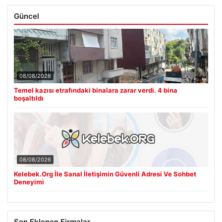
Güncel
08/08/2026
Temel kazısı etrafındaki binalara zarar verdi. 4 bina
boşaltıldı
08/08/2026
Kelebek.Org İle Sanal İletişimin Güvenli Adresi Ve Sohbet
Deneyimi
Son Eklenen Firmalar