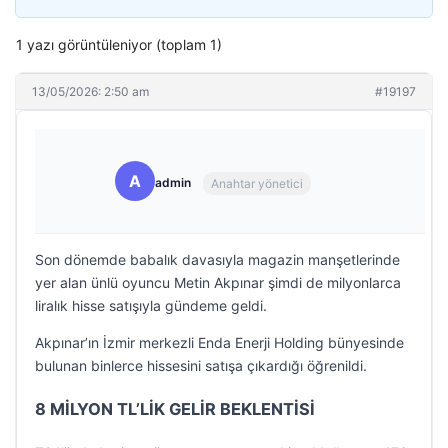
1 yazı görüntüleniyor (toplam 1)
13/05/2026: 2:50 am
#19197
A
admin
Anahtar yönetici
Son dönemde babalık davasıyla magazin manşetlerinde
yer alan ünlü oyuncu Metin Akpınar şimdi de milyonlarca
liralık hisse satışıyla gündeme geldi.
Akpınar’ın İzmir merkezli Enda Enerji Holding bünyesinde
bulunan binlerce hissesini satışa çıkardığı öğrenildi.
8 MİLYON TL’LİK GELİR BEKLENTİSİ