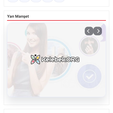
Yan Manşet
08.08.2026
Kelebek.Org İle Sanal İletişimin Güvenli