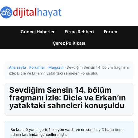
Güncel Haberler
Firma Rehberi
Forum
Çerez Politikası
Ana sayfa
›
Forumlar
›
Magazin
›
Sevdiğim Sensin 14. bölüm fragmanı
izle: Dicle ve Erkan’ın yataktaki sahneleri konuşuldu
Sevdiğim Sensin 14. bölüm
fragmanı izle: Dicle ve Erkan’ın
yataktaki sahneleri konuşuldu
Bu konu 0 yanıt içerir, 1 izleyen vardır ve en son
2 ay 3 hafta önce
admin
tarafından güncellenmiştir.