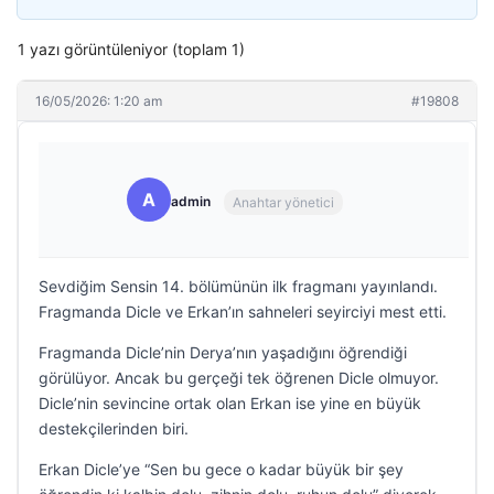
1 yazı görüntüleniyor (toplam 1)
16/05/2026: 1:20 am
#19808
A
admin
Anahtar yönetici
Sevdiğim Sensin 14. bölümünün ilk fragmanı yayınlandı.
Fragmanda Dicle ve Erkan’ın sahneleri seyirciyi mest etti.
Fragmanda Dicle’nin Derya’nın yaşadığını öğrendiği
görülüyor. Ancak bu gerçeği tek öğrenen Dicle olmuyor.
Dicle’nin sevincine ortak olan Erkan ise yine en büyük
destekçilerinden biri.
Erkan Dicle’ye “Sen bu gece o kadar büyük bir şey