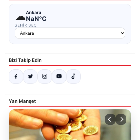
☁
Ankara
NaN°C
ŞEHIR SEÇ
Bizi Takip Edin
Yan Manşet