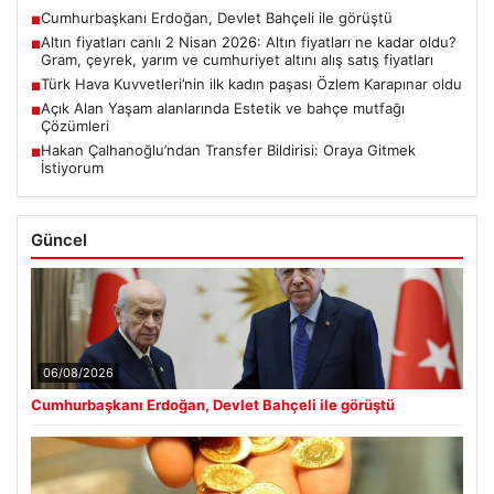
Cumhurbaşkanı Erdoğan, Devlet Bahçeli ile görüştü
■
Altın fiyatları canlı 2 Nisan 2026: Altın fiyatları ne kadar oldu?
■
Gram, çeyrek, yarım ve cumhuriyet altını alış satış fiyatları
Türk Hava Kuvvetleri’nin ilk kadın paşası Özlem Karapınar oldu
■
Açık Alan Yaşam alanlarında Estetik ve bahçe mutfağı
■
Çözümleri
Hakan Çalhanoğlu’ndan Transfer Bildirisi: Oraya Gitmek
■
İstiyorum
Güncel
06/08/2026
Cumhurbaşkanı Erdoğan, Devlet Bahçeli ile görüştü