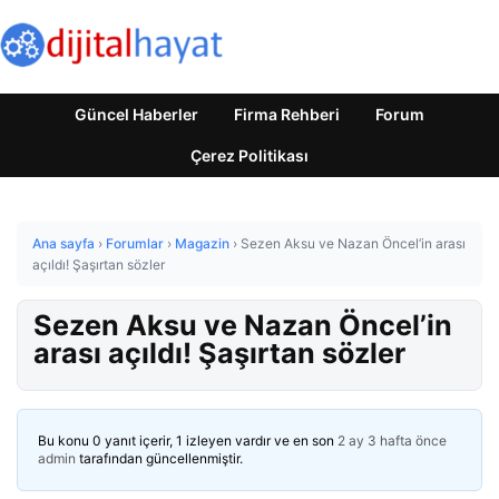
Güncel Haberler
Firma Rehberi
Forum
Çerez Politikası
Ana sayfa
›
Forumlar
›
Magazin
›
Sezen Aksu ve Nazan Öncel’in arası
açıldı! Şaşırtan sözler
Sezen Aksu ve Nazan Öncel’in
arası açıldı! Şaşırtan sözler
Bu konu 0 yanıt içerir, 1 izleyen vardır ve en son
2 ay 3 hafta önce
admin
tarafından güncellenmiştir.