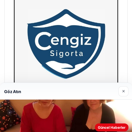
×
Göz Atın
Hastaş Beton
26/05/2026
Web sitemizi nasıl kullandığınızı daha iyi anlayabilmek,
Güncel Haberler