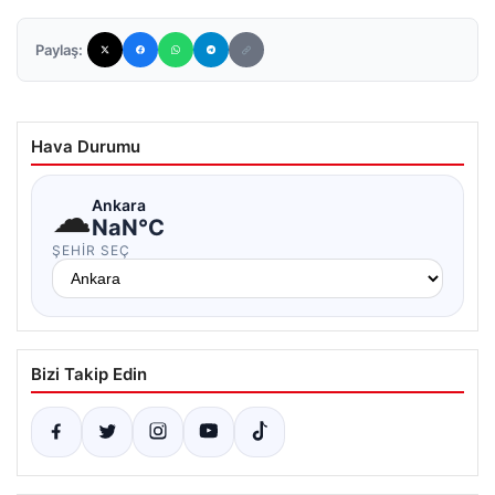
Paylaş:
Hava Durumu
☁
Ankara
NaN°C
ŞEHIR SEÇ
Bizi Takip Edin