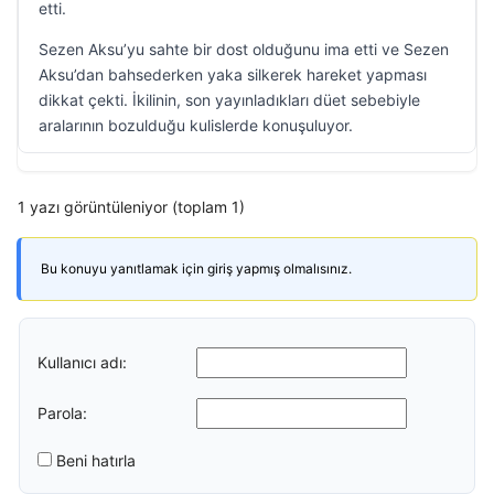
etti.
Sezen Aksu’yu sahte bir dost olduğunu ima etti ve Sezen
Aksu’dan bahsederken yaka silkerek hareket yapması
dikkat çekti. İkilinin, son yayınladıkları düet sebebiyle
aralarının bozulduğu kulislerde konuşuluyor.
1 yazı görüntüleniyor (toplam 1)
Bu konuyu yanıtlamak için giriş yapmış olmalısınız.
Kullanıcı adı:
Parola:
Beni hatırla