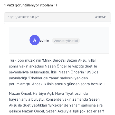
1 yazı görüntüleniyor (toplam 1)
18/05/2026: 11:50 pm
#20341
A
admin
Anahtar yönetici
Türk pop müziğinin ‘Minik Serçe’si Sezen Aksu, yıllar
sonra yakın arkadaşı Nazan Öncel ile yaptığı düet ile
sevenleriyle buluşmuştu. İkili, Nazan Öncel’in 1996’da
yayınladığı ‘Erkekler de Yanar’ şarkısını yeniden
yorumlamıştı. Ancak ikilinin arası o günden sonra bozuldu.
Nazan Öncel, Harbiye Açık Hava Tiyatrosu’nda
hayranlarıyla buluştu. Konserde yakın zamanda Sezen
Aksu ile düet yaptıkları “Erkekler de Yanar” şarkısına sıra
gelince Nazan Öncel, Sezen Aksu’yla ilgili şok sözler sarf