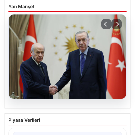
Yan Manşet
06.08.2026
Cumhurbaşkanı Erdoğan, Devlet
Piyasa Verileri
Bahçeli ile görüştü