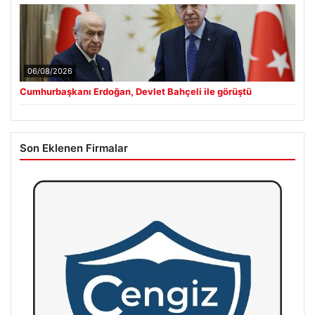
06/08/2026
Cumhurbaşkanı Erdoğan, Devlet Bahçeli ile görüştü
Son Eklenen Firmalar