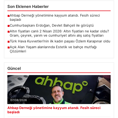
Son Eklenen Haberler
Ahbap Derneği yönetimine kayyum atandı. Fesih süreci
■
başladı
Cumhurbaşkanı Erdoğan, Devlet Bahçeli ile görüştü
■
Altın fiyatları canlı 2 Nisan 2026: Altın fiyatları ne kadar oldu?
■
Gram, çeyrek, yarım ve cumhuriyet altını alış satış fiyatları
Türk Hava Kuvvetleri’nin ilk kadın paşası Özlem Karapınar oldu
■
Açık Alan Yaşam alanlarında Estetik ve bahçe mutfağı
■
Çözümleri
Güncel
07/08/2026
Ahbap Derneği yönetimine kayyum atandı. Fesih süreci
başladı