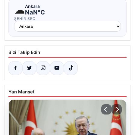
☁
Ankara
NaN°C
ŞEHIR SEÇ
Bizi Takip Edin
Yan Manşet