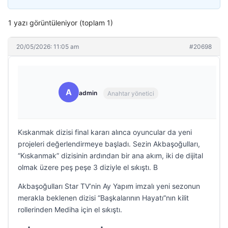
1 yazı görüntüleniyor (toplam 1)
20/05/2026: 11:05 am
#20698
A
admin
Anahtar yönetici
Kıskanmak dizisi final kararı alınca oyuncular da yeni
projeleri değerlendirmeye başladı. Sezin Akbaşoğulları,
“Kıskanmak” dizisinin ardından bir ana akım, iki de dijital
olmak üzere peş peşe 3 diziyle el sıkıştı. B
Akbaşoğulları Star TV’nin Ay Yapım imzalı yeni sezonun
merakla beklenen dizisi “Başkalarının Hayatı”nın kilit
rollerinden Mediha için el sıkıştı.