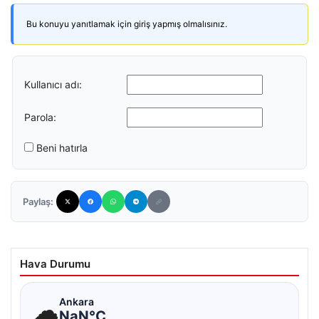
Bu konuyu yanıtlamak için giriş yapmış olmalısınız.
Kullanıcı adı:
Parola:
Beni hatırla
Paylaş:
Hava Durumu
☁
Ankara
NaN°C