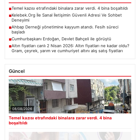
Temel kazısı etrafındaki binalara zarar verdi. 4 bina boşaltıldı
■
Kelebek.Org İle Sanal İletişimin Güvenli Adresi Ve Sohbet
■
Deneyimi
Ahbap Derneği yönetimine kayyum atandı. Fesih süreci
■
başladı
Cumhurbaşkanı Erdoğan, Devlet Bahçeli ile görüştü
■
Altın fiyatları canlı 2 Nisan 2026: Altın fiyatları ne kadar oldu?
■
Gram, çeyrek, yarım ve cumhuriyet altını alış satış fiyatları
Güncel
08/08/2026
Temel kazısı etrafındaki binalara zarar verdi. 4 bina
boşaltıldı