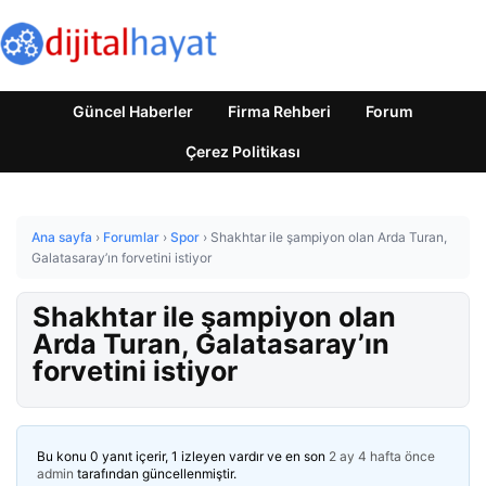
Güncel Haberler
Firma Rehberi
Forum
Çerez Politikası
Ana sayfa
›
Forumlar
›
Spor
›
Shakhtar ile şampiyon olan Arda Turan,
Galatasaray’ın forvetini istiyor
Shakhtar ile şampiyon olan
Arda Turan, Galatasaray’ın
forvetini istiyor
Bu konu 0 yanıt içerir, 1 izleyen vardır ve en son
2 ay 4 hafta önce
admin
tarafından güncellenmiştir.