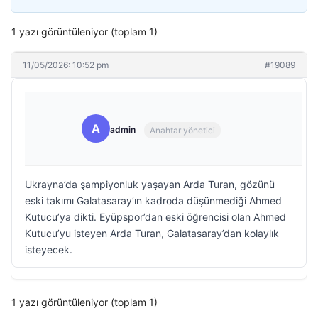
1 yazı görüntüleniyor (toplam 1)
11/05/2026: 10:52 pm
#19089
A
admin
Anahtar yönetici
Ukrayna’da şampiyonluk yaşayan Arda Turan, gözünü
eski takımı Galatasaray’ın kadroda düşünmediği Ahmed
Kutucu’ya dikti. Eyüpspor’dan eski öğrencisi olan Ahmed
Kutucu’yu isteyen Arda Turan, Galatasaray’dan kolaylık
isteyecek.
1 yazı görüntüleniyor (toplam 1)