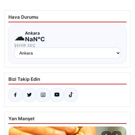
Hava Durumu
☁
Ankara
NaN°C
ŞEHIR SEÇ
Bizi Takip Edin
Yan Manşet