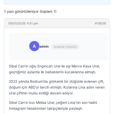
1 yazı görüntüleniyor (toplam 1)
08/05/2026: 4:51 pm
#18059
A
admin
Anahtar yönetici
Sibel Can’ın oğlu Engincan Ural ile eşi Merve Kaya Ural,
geçtiğimiz aylarda ilk bebeklerini kucaklarına almıştı.
2022 yılında Bodrum’da görkemli bir düğünle evlenen çift,
doğum için ABD’yi tercih etmişti. Kızlarına Lina adını veren
Ural çiftinin mutlu evliliği devam ediyor.
Sibel Can’ın kızı Melisa Ural, yeğeni Lina’nın son halini
Instagram hesabından takipçileriyle paylaştı.