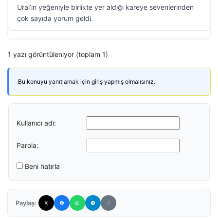
Ural’ın yeğeniyle birlikte yer aldığı kareye sevenlerinden
çok sayıda yorum geldi.
1 yazı görüntüleniyor (toplam 1)
Bu konuyu yanıtlamak için giriş yapmış olmalısınız.
Kullanıcı adı:
Parola:
Beni hatırla
Paylaş: