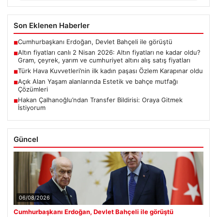
Son Eklenen Haberler
Cumhurbaşkanı Erdoğan, Devlet Bahçeli ile görüştü
■
Altın fiyatları canlı 2 Nisan 2026: Altın fiyatları ne kadar oldu?
■
Gram, çeyrek, yarım ve cumhuriyet altını alış satış fiyatları
Türk Hava Kuvvetleri’nin ilk kadın paşası Özlem Karapınar oldu
■
Açık Alan Yaşam alanlarında Estetik ve bahçe mutfağı
■
Çözümleri
Hakan Çalhanoğlu’ndan Transfer Bildirisi: Oraya Gitmek
■
İstiyorum
Güncel
06/08/2026
Cumhurbaşkanı Erdoğan, Devlet Bahçeli ile görüştü