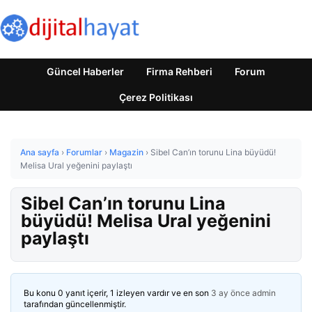
Güncel Haberler
Firma Rehberi
Forum
Çerez Politikası
Ana sayfa
›
Forumlar
›
Magazin
›
Sibel Can’ın torunu Lina büyüdü!
Melisa Ural yeğenini paylaştı
Sibel Can’ın torunu Lina
büyüdü! Melisa Ural yeğenini
paylaştı
Bu konu 0 yanıt içerir, 1 izleyen vardır ve en son
3 ay önce
admin
tarafından güncellenmiştir.