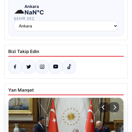
☁
Ankara
NaN°C
ŞEHIR SEÇ
Bizi Takip Edin
Yan Manşet