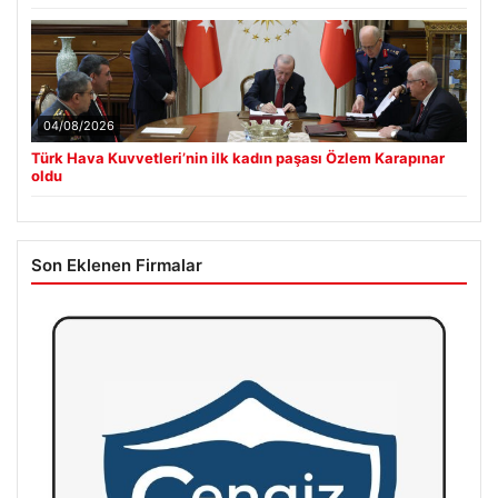
04/08/2026
Türk Hava Kuvvetleri’nin ilk kadın paşası Özlem Karapınar
oldu
Son Eklenen Firmalar