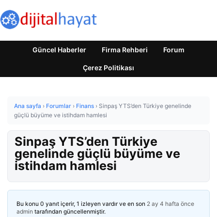
Güncel Haberler
Firma Rehberi
Forum
Çerez Politikası
Ana sayfa
›
Forumlar
›
Finans
›
Sinpaş YTS’den Türkiye genelinde
güçlü büyüme ve istihdam hamlesi
Sinpaş YTS’den Türkiye
genelinde güçlü büyüme ve
istihdam hamlesi
Bu konu 0 yanıt içerir, 1 izleyen vardır ve en son
2 ay 4 hafta önce
admin
tarafından güncellenmiştir.