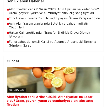
Son Eklenen Haberler
Altın fiyatları canlı 2 Nisan 2026: Altın fiyatları ne kadar oldu?
■
Gram, çeyrek, yarım ve cumhuriyet altını alış satış fiyatları
Türk Hava Kuvvetleri’nin ilk kadın paşası Özlem Karapınar oldu
■
Açık Alan Yaşam alanlarında Estetik ve bahçe mutfağı
■
Çözümleri
Hakan Çalhanoğlu’ndan Transfer Bildirisi: Oraya Gitmek
■
İstiyorum
Fenerbahçe’de İsmail Kartal ve Asensio Arasındaki Tartışma
■
Gündemi Sarstı
Güncel
05/08/2026
Altın fiyatları canlı 2 Nisan 2026: Altın fiyatları ne kadar
oldu? Gram, çeyrek, yarım ve cumhuriyet altını alış satış
fiyatları