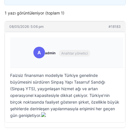
1 yazı görüntüleniyor (toplam 1)
08/05/2026: 5:06 pm
#18183
A
admin
Anahtar yönetici
Faizsiz finansman modeliyle Türkiye genelinde
büyümesini sürdüren Sinpaş Yapı Tasarruf Sandığı
(Sinpaş YTS), yaygınlaşan hizmet ağı ve artan
operasyonel kapasitesiyle dikkat çekiyor. Türkiye’nin
birçok noktasında faaliyet gösteren şirket, özellikle büyük
şehirlerde derinleşen yapılanmasıyla erişimini her geçen
gün genişletiyor.