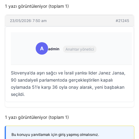
1 yazı görüntüleniyor (toplam 1)
23/05/2026: 7:50 am
#21245
A
admin
Anahtar yönetici
Slovenya’da aşırı sağcı ve İsrail yanlısı lider Janez Jansa,
90 sandalyeli parlamentoda gerçekleştirilen kapalı
oylamada 51’e karşı 36 oyla onay alarak, yeni başbakan
seçildi.
1 yazı görüntüleniyor (toplam 1)
Bu konuyu yanıtlamak için giriş yapmış olmalısınız.