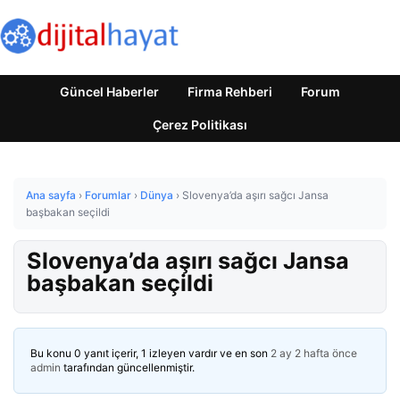
Güncel Haberler
Firma Rehberi
Forum
Çerez Politikası
Ana sayfa
›
Forumlar
›
Dünya
›
Slovenya’da aşırı sağcı Jansa
başbakan seçildi
Slovenya’da aşırı sağcı Jansa
başbakan seçildi
Bu konu 0 yanıt içerir, 1 izleyen vardır ve en son
2 ay 2 hafta önce
admin
tarafından güncellenmiştir.