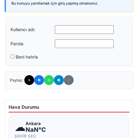
Bu konuyu yanıtlamak için giriş yapmış olmalısınız.
Kullanıcı adı:
Parola:
Beni hatırla
Paylaş:
Hava Durumu
☁
Ankara
NaN°C
ŞEHIR SEÇ