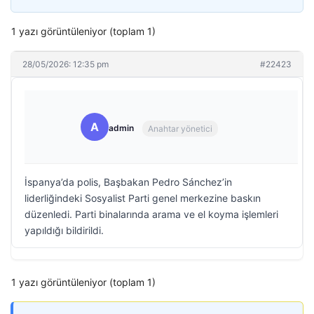
1 yazı görüntüleniyor (toplam 1)
28/05/2026: 12:35 pm
#22423
A
admin
Anahtar yönetici
İspanya’da polis, Başbakan Pedro Sánchez’in
liderliğindeki Sosyalist Parti genel merkezine baskın
düzenledi. Parti binalarında arama ve el koyma işlemleri
yapıldığı bildirildi.
1 yazı görüntüleniyor (toplam 1)