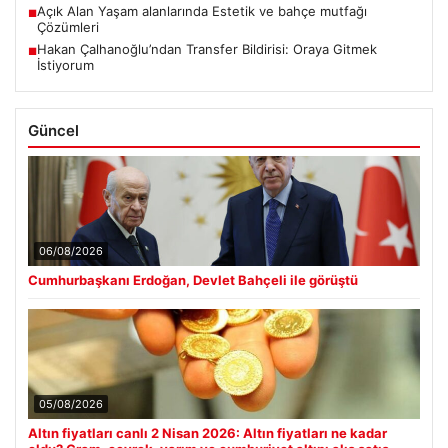
Açık Alan Yaşam alanlarında Estetik ve bahçe mutfağı
■
Çözümleri
Hakan Çalhanoğlu’ndan Transfer Bildirisi: Oraya Gitmek
■
İstiyorum
Güncel
06/08/2026
Cumhurbaşkanı Erdoğan, Devlet Bahçeli ile görüştü
05/08/2026
Altın fiyatları canlı 2 Nisan 2026: Altın fiyatları ne kadar