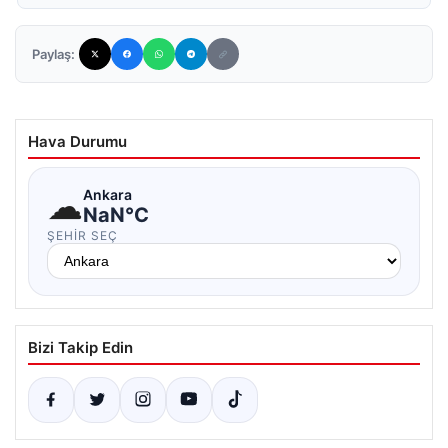
Paylaş:
Hava Durumu
☁
Ankara
NaN°C
ŞEHIR SEÇ
Bizi Takip Edin