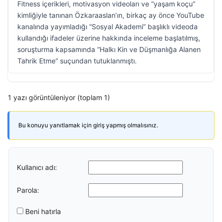
Fitness içerikleri, motivasyon videoları ve “yaşam koçu”
kimliğiyle tanınan Özkaraaslan’ın, birkaç ay önce YouTube
kanalında yayımladığı “Sosyal Akademi” başlıklı videoda
kullandığı ifadeler üzerine hakkında inceleme başlatılmış,
soruşturma kapsamında “Halkı Kin ve Düşmanlığa Alanen
Tahrik Etme” suçundan tutuklanmıştı.
1 yazı görüntüleniyor (toplam 1)
Bu konuyu yanıtlamak için giriş yapmış olmalısınız.
Kullanıcı adı:
Parola:
Beni hatırla