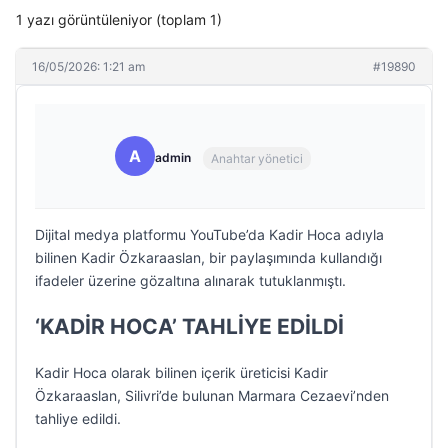
1 yazı görüntüleniyor (toplam 1)
16/05/2026: 1:21 am
#19890
A
admin
Anahtar yönetici
Dijital medya platformu YouTube’da Kadir Hoca adıyla
bilinen Kadir Özkaraaslan, bir paylaşımında kullandığı
ifadeler üzerine gözaltına alınarak tutuklanmıştı.
‘KADİR HOCA’ TAHLİYE EDİLDİ
Kadir Hoca olarak bilinen içerik üreticisi Kadir
Özkaraaslan, Silivri’de bulunan Marmara Cezaevi’nden
tahliye edildi.