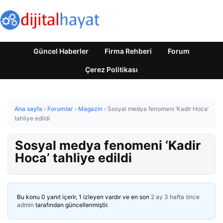
Güncel Haberler
Firma Rehberi
Forum
Çerez Politikası
Ana sayfa
›
Forumlar
›
Magazin
›
Sosyal medya fenomeni ‘Kadir Hoca’
tahliye edildi
Sosyal medya fenomeni ‘Kadir
Hoca’ tahliye edildi
Bu konu 0 yanıt içerir, 1 izleyen vardır ve en son
2 ay 3 hafta önce
admin
tarafından güncellenmiştir.