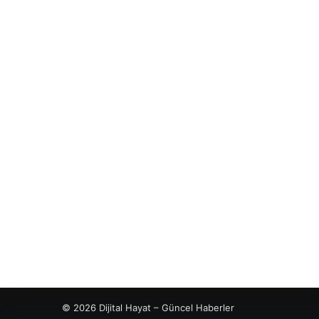
© 2026 Dijital Hayat – Güncel Haberler