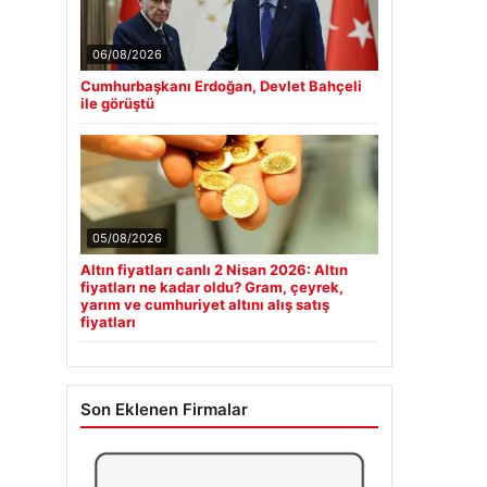
06/08/2026
Cumhurbaşkanı Erdoğan, Devlet Bahçeli
ile görüştü
05/08/2026
Altın fiyatları canlı 2 Nisan 2026: Altın
fiyatları ne kadar oldu? Gram, çeyrek,
yarım ve cumhuriyet altını alış satış
fiyatları
Son Eklenen Firmalar