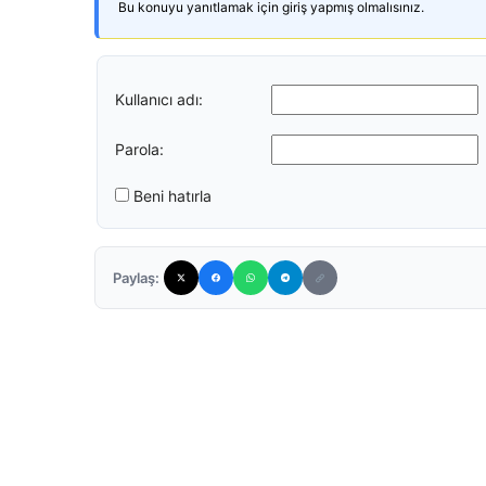
Bu konuyu yanıtlamak için giriş yapmış olmalısınız.
Kullanıcı adı:
Parola:
Beni hatırla
Paylaş: