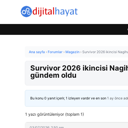
Ana sayfa
›
Forumlar
›
Magazin
›
Survivor 2026 ikincisi Nagih
Survivor 2026 ikincisi Nagih
gündem oldu
Bu konu 0 yanıt içerir, 1 izleyen vardır ve en son
1 ay önce
ad
1 yazı görüntüleniyor (toplam 1)
03/07/2026: 2:50 pm