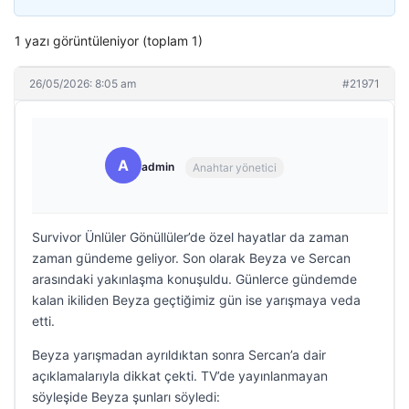
1 yazı görüntüleniyor (toplam 1)
26/05/2026: 8:05 am
#21971
A
admin
Anahtar yönetici
Survivor Ünlüler Gönüllüler’de özel hayatlar da zaman
zaman gündeme geliyor. Son olarak Beyza ve Sercan
arasındaki yakınlaşma konuşuldu. Günlerce gündemde
kalan ikiliden Beyza geçtiğimiz gün ise yarışmaya veda
etti.
Beyza yarışmadan ayrıldıktan sonra Sercan’a dair
açıklamalarıyla dikkat çekti. TV’de yayınlanmayan
söyleşide Beyza şunları söyledi: