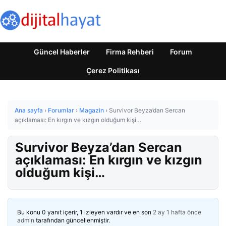
Güncel Haberler
Firma Rehberi
Forum
Çerez Politikası
Ana sayfa
›
Forumlar
›
Magazin
›
Survivor Beyza’dan Sercan
açıklaması: En kırgın ve kızgın olduğum kişi…
Survivor Beyza’dan Sercan
açıklaması: En kırgın ve kızgın
olduğum kişi…
Bu konu 0 yanıt içerir, 1 izleyen vardır ve en son
2 ay 1 hafta önce
admin
tarafından güncellenmiştir.