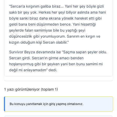
“Sercan’a kırgınım galiba biraz… Yani her şey böyle gizli
saklı bir şey yok. Herkes her şeyi biliyor aslında ama hani
böyle sanki biraz daha ekrana yönelik hareket etti gibi
geldi bana beni düşünmeden bence. Yani hissettiği
şeylerde falan samimiyse bile bu yaptığı şeyi
düşüncesizlik gibi yorumluyorum. Sanırım en kırgın ve
kızgın olduğum kişi Sercan olabilir.”
Survivor Beyza devamında ise “Saçma sapan şeyler oldu.
Sercan girdi. Sercan’ın girme amacı benden
hoşlanıyormuş gibi bir şeyken yani ben bunu samimi mi
değil mi anlayamadım” dedi.
1 yazı görüntüleniyor (toplam 1)
Bu konuyu yanıtlamak için giriş yapmış olmalısınız.