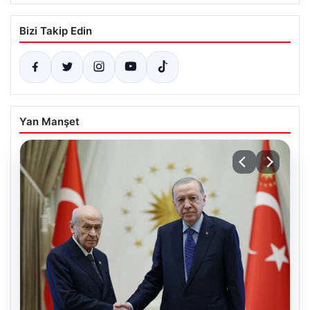
Bizi Takip Edin
Yan Manşet