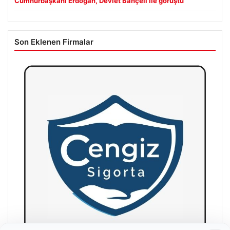
Cumhurbaşkanı Erdoğan, Devlet Bahçeli ile görüştü
Son Eklenen Firmalar