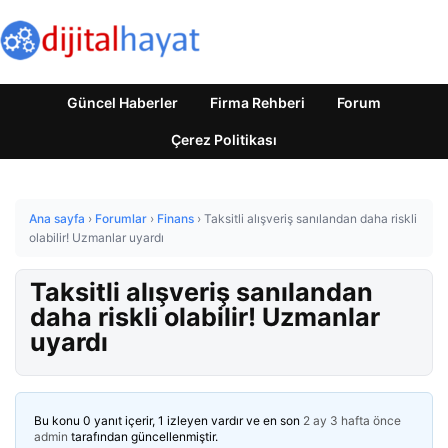
Güncel Haberler
Firma Rehberi
Forum
Çerez Politikası
Ana sayfa
›
Forumlar
›
Finans
›
Taksitli alışveriş sanılandan daha riskli
olabilir! Uzmanlar uyardı
Taksitli alışveriş sanılandan
daha riskli olabilir! Uzmanlar
uyardı
Bu konu 0 yanıt içerir, 1 izleyen vardır ve en son
2 ay 3 hafta önce
admin
tarafından güncellenmiştir.