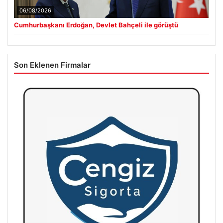
06/08/2026
Cumhurbaşkanı Erdoğan, Devlet Bahçeli ile görüştü
Son Eklenen Firmalar