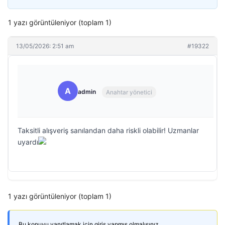
1 yazı görüntüleniyor (toplam 1)
13/05/2026: 2:51 am
#19322
A
admin
Anahtar yönetici
Taksitli alışveriş sanılandan daha riskli olabilir! Uzmanlar
uyardı
1 yazı görüntüleniyor (toplam 1)
Bu konuyu yanıtlamak için giriş yapmış olmalısınız.