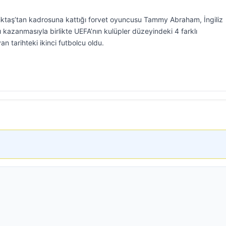
şiktaş’tan kadrosuna kattığı forvet oyuncusu Tammy Abraham, İngiliz
 kazanmasıyla birlikte UEFA’nın kulüpler düzeyindeki 4 farklı
 tarihteki ikinci futbolcu oldu.