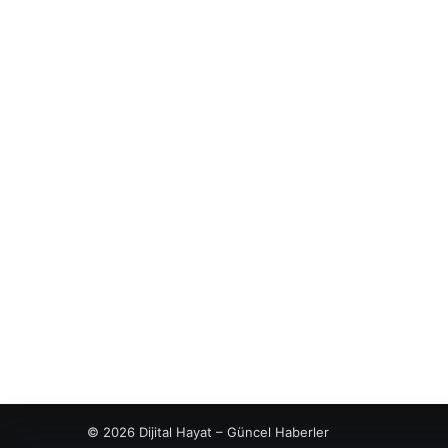
© 2026 Dijital Hayat – Güncel Haberler