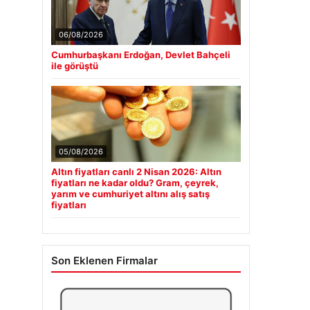
06/08/2026
Cumhurbaşkanı Erdoğan, Devlet Bahçeli
ile görüştü
05/08/2026
Altın fiyatları canlı 2 Nisan 2026: Altın
fiyatları ne kadar oldu? Gram, çeyrek,
yarım ve cumhuriyet altını alış satış
fiyatları
Son Eklenen Firmalar