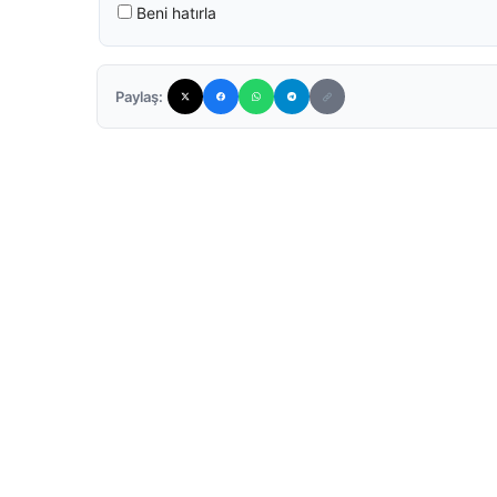
Beni hatırla
Paylaş: