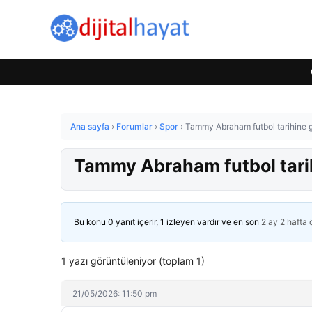
Ana sayfa
›
Forumlar
›
Spor
›
Tammy Abraham futbol tarihine g
Tammy Abraham futbol tari
Bu konu 0 yanıt içerir, 1 izleyen vardır ve en son
2 ay 2 hafta
1 yazı görüntüleniyor (toplam 1)
21/05/2026: 11:50 pm