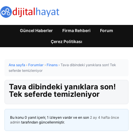
Güncel Haberler
Firma Rehberi
Forum
Çerez Politikası
Ana sayfa
›
Forumlar
›
Finans
›
Tava dibindeki yanıklara son! Tek
seferde temizleniyor
Tava dibindeki yanıklara son!
Tek seferde temizleniyor
Bu konu 0 yanıt içerir, 1 izleyen vardır ve en son
2 ay 4 hafta önce
admin
tarafından güncellenmiştir.