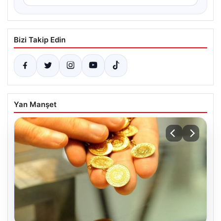
Bizi Takip Edin
Yan Manşet