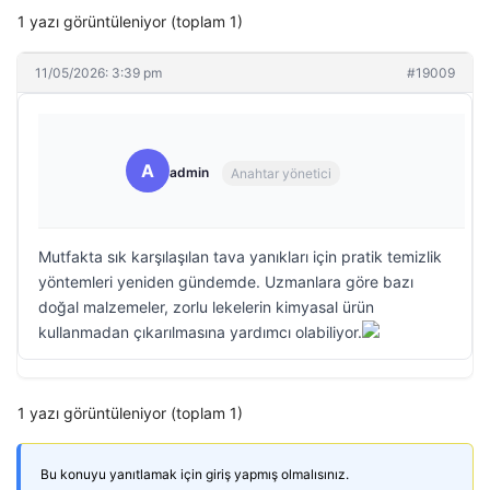
1 yazı görüntüleniyor (toplam 1)
11/05/2026: 3:39 pm
#19009
A
admin
Anahtar yönetici
Mutfakta sık karşılaşılan tava yanıkları için pratik temizlik
yöntemleri yeniden gündemde. Uzmanlara göre bazı
doğal malzemeler, zorlu lekelerin kimyasal ürün
kullanmadan çıkarılmasına yardımcı olabiliyor.
1 yazı görüntüleniyor (toplam 1)
Bu konuyu yanıtlamak için giriş yapmış olmalısınız.