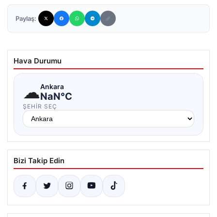
Paylaş:
Hava Durumu
☁
Ankara
NaN°C
ŞEHIR SEÇ
Bizi Takip Edin