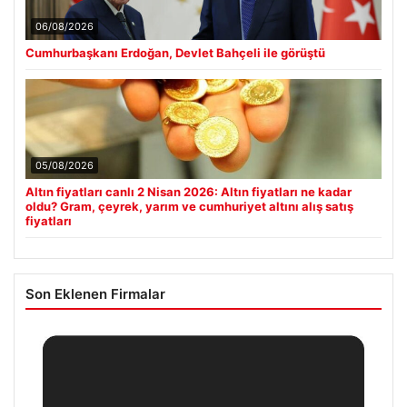
06/08/2026
Cumhurbaşkanı Erdoğan, Devlet Bahçeli ile görüştü
05/08/2026
Altın fiyatları canlı 2 Nisan 2026: Altın fiyatları ne kadar
oldu? Gram, çeyrek, yarım ve cumhuriyet altını alış satış
fiyatları
Son Eklenen Firmalar