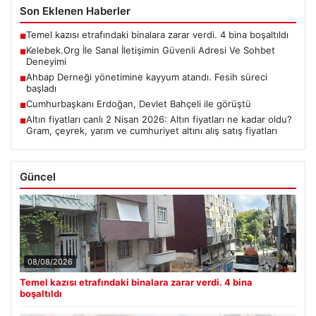
Son Eklenen Haberler
Temel kazısı etrafındaki binalara zarar verdi. 4 bina boşaltıldı
■
Kelebek.Org İle Sanal İletişimin Güvenli Adresi Ve Sohbet
■
Deneyimi
Ahbap Derneği yönetimine kayyum atandı. Fesih süreci
■
başladı
Cumhurbaşkanı Erdoğan, Devlet Bahçeli ile görüştü
■
Altın fiyatları canlı 2 Nisan 2026: Altın fiyatları ne kadar oldu?
■
Gram, çeyrek, yarım ve cumhuriyet altını alış satış fiyatları
Güncel
08/08/2026
Temel kazısı etrafındaki binalara zarar verdi. 4 bina
boşaltıldı