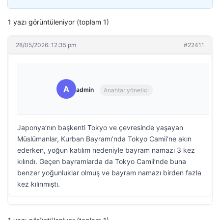
1 yazı görüntüleniyor (toplam 1)
28/05/2026: 12:35 pm
#22411
A
admin
Anahtar yönetici
Japonya’nın başkenti Tokyo ve çevresinde yaşayan
Müslümanlar, Kurban Bayramı’nda Tokyo Camii’ne akın
ederken, yoğun katılım nedeniyle bayram namazı 3 kez
kılındı. Geçen bayramlarda da Tokyo Camii’nde buna
benzer yoğunluklar olmuş ve bayram namazı birden fazla
kez kılınmıştı.