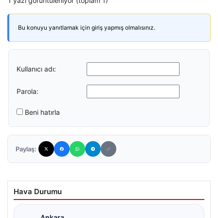
1 yazı görüntüleniyor (toplam 1)
Bu konuyu yanıtlamak için giriş yapmış olmalısınız.
Kullanıcı adı:
Parola:
Beni hatırla
Paylaş:
Hava Durumu
Ankara