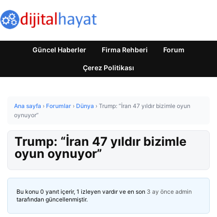
Güncel Haberler
Firma Rehberi
Forum
Çerez Politikası
Ana sayfa
›
Forumlar
›
Dünya
›
Trump: “İran 47 yıldır bizimle oyun
oynuyor”
Trump: “İran 47 yıldır bizimle
oyun oynuyor”
Bu konu 0 yanıt içerir, 1 izleyen vardır ve en son
3 ay önce
admin
tarafından güncellenmiştir.