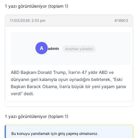
1 yazı görüntüleniyor (toplam 1)
11/05/2026: 2:35 pm
#18903
A
admin
Anahtar yönetici
ABD Başkanı Donald Trump, İran’ın 47 yıldır ABD ve
dünyanın geri kalanıyla oyun oynadığını belirterek, “Eski
Başkan Barack Obama, İran’a büyük bir yeni yaşam şansı
verdi” dedi.
1 yazı görüntüleniyor (toplam 1)
Bu konuyu yanıtlamak için giriş yapmış olmalısınız.