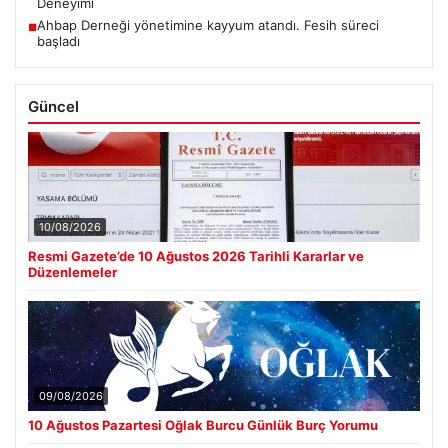
Deneyimi
Ahbap Derneği yönetimine kayyum atandı. Fesih süreci
■
başladı
Güncel
10/08/2026
Resmi Gazete’de 10 Ağustos 2026 Tarihli Kararlar ve
Düzenlemeler
09/08/2026
10 Ağustos Pazartesi Oğlak Burcu Günlük Burç Yorumu