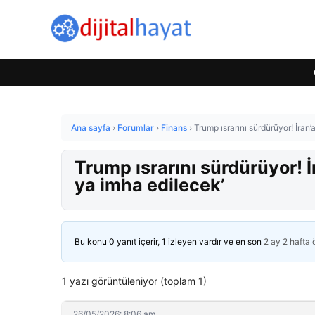
Ana sayfa
›
Forumlar
›
Finans
›
Trump ısrarını sürdürüyor! İran’
Trump ısrarını sürdürüyor! İ
ya imha edilecek’
Bu konu 0 yanıt içerir, 1 izleyen vardır ve en son
2 ay 2 hafta
1 yazı görüntüleniyor (toplam 1)
26/05/2026: 8:06 am