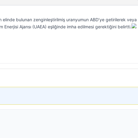
 elinde bulunan zenginleştirilmiş uranyumun ABD’ye getirilerek veya 
tom Enerjisi Ajansı (UAEA) eşliğinde imha edilmesi gerektiğini belirtti.