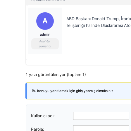
ABD Başkanı Donald Trump, İran’ın
A
ile işbirliği halinde Uluslararası A
admin
Anahtar
yönetici
1 yazı görüntüleniyor (toplam 1)
Bu konuyu yanıtlamak için giriş yapmış olmalısınız.
Kullanıcı adı:
Parola: