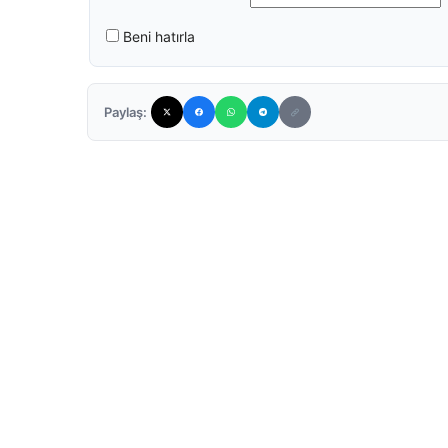
Beni hatırla
Paylaş: