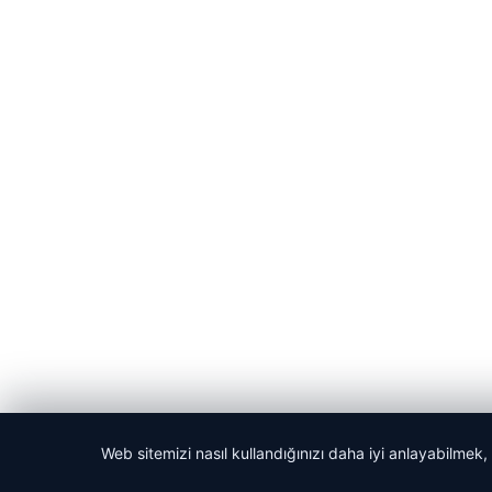
Web sitemizi nasıl kullandığınızı daha iyi anlayabilmek,
© 2026 Dijital Hayat – Güncel Haberler