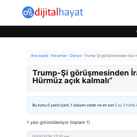
Ana sayfa
›
Forumlar
›
Dünya
›
Trump-Şi görüşmesinden İran me
Trump-Şi görüşmesinden İran
Hürmüz açık kalmalı”
Bu konu 0 yanıt içerir, 1 izleyen vardır ve en son
2 ay 3 hafta
1 yazı görüntüleniyor (toplam 1)
15/05/2026: 12:20 pm