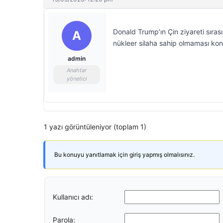
Donald Trump’ın Çin ziyareti sırası
A
nükleer silaha sahip olmaması kon
admin
Anahtar
yönetici
1 yazı görüntüleniyor (toplam 1)
Bu konuyu yanıtlamak için giriş yapmış olmalısınız.
Kullanıcı adı:
Parola: