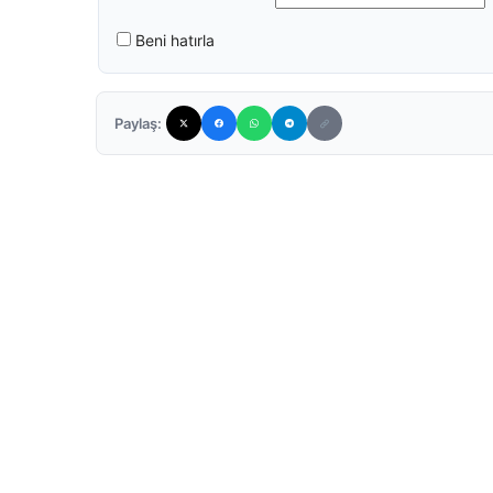
Beni hatırla
Paylaş: