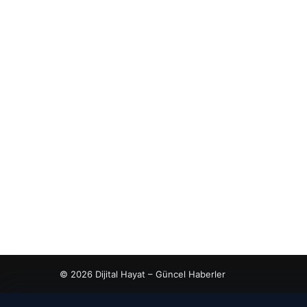
© 2026 Dijital Hayat – Güncel Haberler