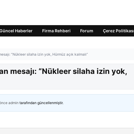
Güncel Haberler
Firma Rehberi
Forum
Çerez Politikas
sajı: “Nükleer silaha izin yok, Hürmüz açık kalmalı”
 mesajı: “Nükleer silaha izin yok,
 önce
admin
tarafından güncellenmiştir.