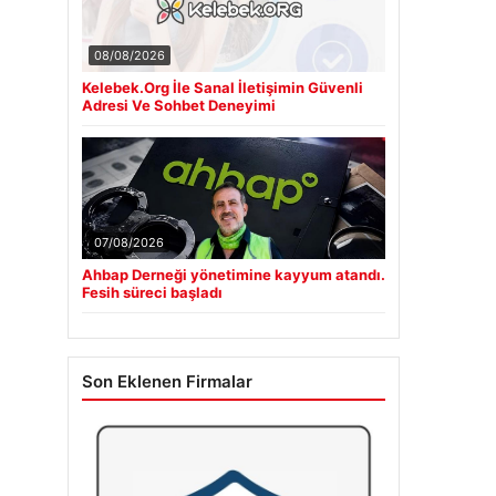
08/08/2026
Kelebek.Org İle Sanal İletişimin Güvenli
Adresi Ve Sohbet Deneyimi
07/08/2026
Ahbap Derneği yönetimine kayyum atandı.
Fesih süreci başladı
Son Eklenen Firmalar