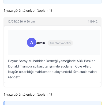
1 yazı görüntüleniyor (toplam 1)
12/05/2026: 9:50 pm
#19142
A
admin
Anahtar yönetici
Beyaz Saray Muhabirler Derneği yemeğinde ABD Başkanı
Donald Trump’a suikast girişimiyle suçlanan Cole Allen,
bugün çıkarıldığı mahkemede aleyhindeki tüm suçlamaları
reddetti.
1 yazı görüntüleniyor (toplam 1)