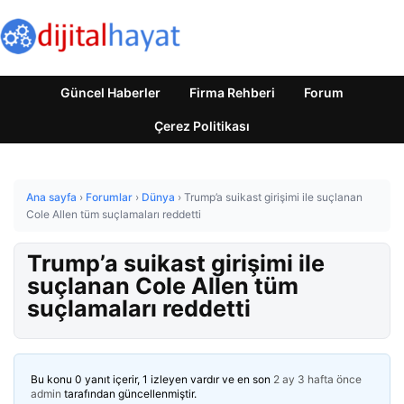
Güncel Haberler
Firma Rehberi
Forum
Çerez Politikası
Ana sayfa
›
Forumlar
›
Dünya
›
Trump’a suikast girişimi ile suçlanan
Cole Allen tüm suçlamaları reddetti
Trump’a suikast girişimi ile
suçlanan Cole Allen tüm
suçlamaları reddetti
Bu konu 0 yanıt içerir, 1 izleyen vardır ve en son
2 ay 3 hafta önce
admin
tarafından güncellenmiştir.