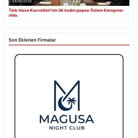
04/08/2026
Türk Hava Kuvvetleri’nin ilk kadın paşası Özlem Karapınar
oldu
Son Eklenen Firmalar