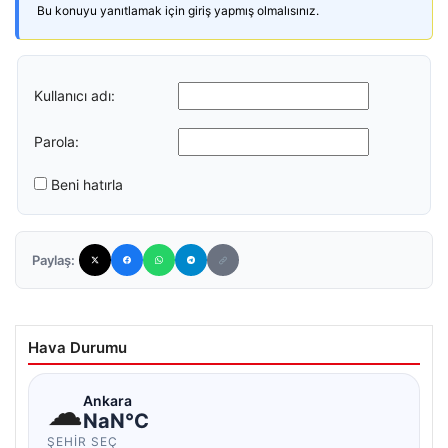
Bu konuyu yanıtlamak için giriş yapmış olmalısınız.
Kullanıcı adı:
Parola:
Beni hatırla
Paylaş:
Hava Durumu
☁
Ankara
NaN°C
ŞEHIR SEÇ