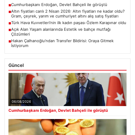
Cumhurbaşkanı Erdoğan, Devlet Bahçeli ile görüştü
■
Altın fiyatları canlı 2 Nisan 2026: Altın fiyatları ne kadar oldu?
■
Gram, çeyrek, yarım ve cumhuriyet altını alış satış fiyatları
Türk Hava Kuvvetleri’nin ilk kadın paşası Özlem Karapınar oldu
■
Açık Alan Yaşam alanlarında Estetik ve bahçe mutfağı
■
Çözümleri
Hakan Çalhanoğlu’ndan Transfer Bildirisi: Oraya Gitmek
■
İstiyorum
Güncel
06/08/2026
Cumhurbaşkanı Erdoğan, Devlet Bahçeli ile görüştü