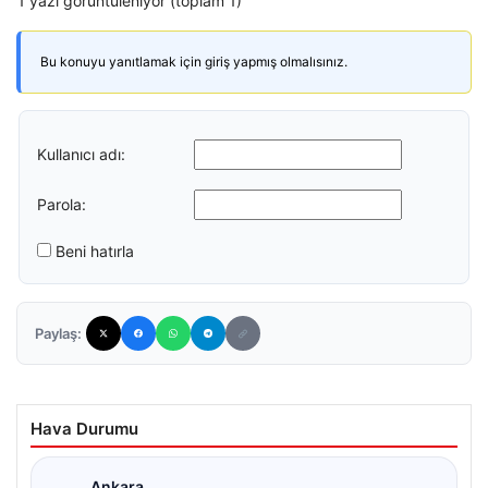
1 yazı görüntüleniyor (toplam 1)
Bu konuyu yanıtlamak için giriş yapmış olmalısınız.
Kullanıcı adı:
Parola:
Beni hatırla
Paylaş:
Hava Durumu
Ankara