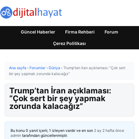
Güncel Haberler
Firma Rehberi
Forum
Çerez Politikası
Ana sayfa
›
Forumlar
›
Dünya
›
Trump’tan İran açıklaması: “Çok sert
bir şey yapmak zorunda kalacağız”
Trump’tan İran açıklaması:
“Çok sert bir şey yapmak
zorunda kalacağız”
Bu konu 0 yanıt içerir, 1 izleyen vardır ve en son
2 ay 2 hafta önce
admin
tarafından güncellenmiştir.