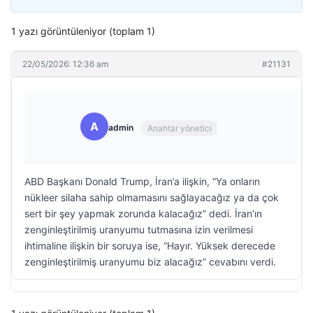
1 yazı görüntüleniyor (toplam 1)
22/05/2026: 12:36 am
#21131
A
admin
Anahtar yönetici
ABD Başkanı Donald Trump, İran’a ilişkin, “Ya onların
nükleer silaha sahip olmamasını sağlayacağız ya da çok
sert bir şey yapmak zorunda kalacağız” dedi. İran’ın
zenginleştirilmiş uranyumu tutmasına izin verilmesi
ihtimaline ilişkin bir soruya ise, “Hayır. Yüksek derecede
zenginleştirilmiş uranyumu biz alacağız” cevabını verdi.