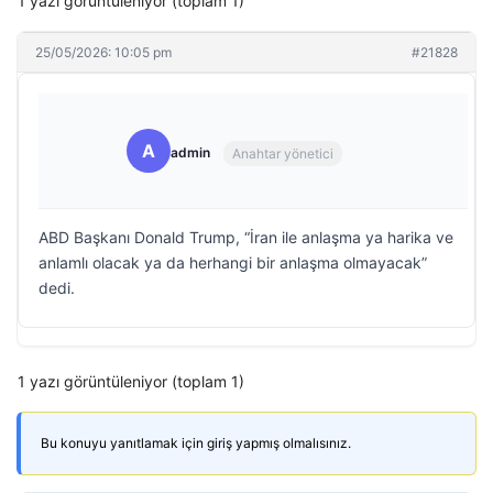
1 yazı görüntüleniyor (toplam 1)
25/05/2026: 10:05 pm
#21828
A
admin
Anahtar yönetici
ABD Başkanı Donald Trump, “İran ile anlaşma ya harika ve
anlamlı olacak ya da herhangi bir anlaşma olmayacak”
dedi.
1 yazı görüntüleniyor (toplam 1)
Bu konuyu yanıtlamak için giriş yapmış olmalısınız.