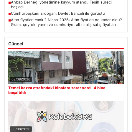
Ahbap Derneği yönetimine kayyum atandı. Fesih süreci
■
başladı
Cumhurbaşkanı Erdoğan, Devlet Bahçeli ile görüştü
■
Altın fiyatları canlı 2 Nisan 2026: Altın fiyatları ne kadar oldu?
■
Gram, çeyrek, yarım ve cumhuriyet altını alış satış fiyatları
Güncel
08/08/2026
Temel kazısı etrafındaki binalara zarar verdi. 4 bina
boşaltıldı
08/08/2026