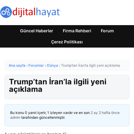
Güncel Haberler
Firma Rehberi
Forum
Çerez Politikası
Ana sayfa
›
Forumlar
›
Dünya
›
Trump’tan İran’la ilgili yeni açıklama
Trump’tan İran’la ilgili yeni
açıklama
Bu konu 0 yanıt içerir, 1 izleyen vardır ve en son
2 ay 2 hafta önce
admin
tarafından güncellenmiştir.