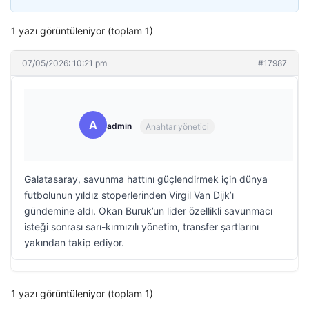
1 yazı görüntüleniyor (toplam 1)
07/05/2026: 10:21 pm
#17987
A
admin
Anahtar yönetici
Galatasaray, savunma hattını güçlendirmek için dünya
futbolunun yıldız stoperlerinden Virgil Van Dijk’ı
gündemine aldı. Okan Buruk’un lider özellikli savunmacı
isteği sonrası sarı-kırmızılı yönetim, transfer şartlarını
yakından takip ediyor.
1 yazı görüntüleniyor (toplam 1)