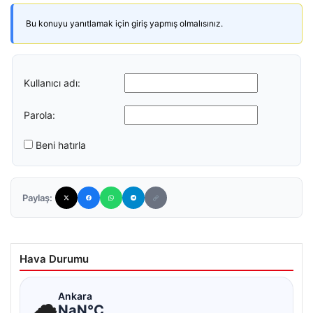
Bu konuyu yanıtlamak için giriş yapmış olmalısınız.
Kullanıcı adı:
Parola:
Beni hatırla
Paylaş:
Hava Durumu
☁
Ankara
NaN°C