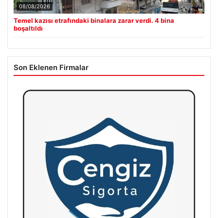
08/08/2026
Temel kazısı etrafındaki binalara zarar verdi. 4 bina
boşaltıldı
Son Eklenen Firmalar