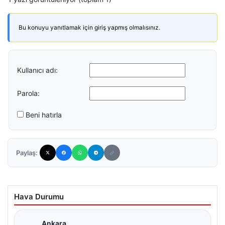
Bu konuyu yanıtlamak için giriş yapmış olmalısınız.
Kullanıcı adı:
Parola:
Beni hatırla
Paylaş:
Hava Durumu
Ankara