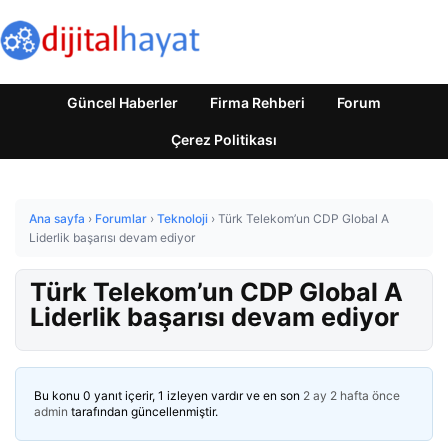
Güncel Haberler
Firma Rehberi
Forum
Çerez Politikası
Ana sayfa
›
Forumlar
›
Teknoloji
›
Türk Telekom’un CDP Global A
Liderlik başarısı devam ediyor
Türk Telekom’un CDP Global A
Liderlik başarısı devam ediyor
Bu konu 0 yanıt içerir, 1 izleyen vardır ve en son
2 ay 2 hafta önce
admin
tarafından güncellenmiştir.