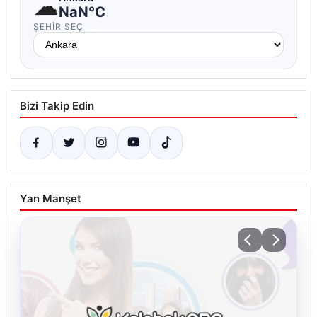
☁
NaN°C
ŞEHIR SEÇ
Bizi Takip Edin
Yan Manşet