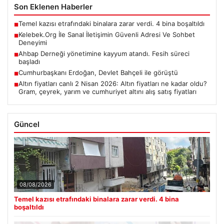
Son Eklenen Haberler
Temel kazısı etrafındaki binalara zarar verdi. 4 bina boşaltıldı
■
Kelebek.Org İle Sanal İletişimin Güvenli Adresi Ve Sohbet
■
Deneyimi
Ahbap Derneği yönetimine kayyum atandı. Fesih süreci
■
başladı
Cumhurbaşkanı Erdoğan, Devlet Bahçeli ile görüştü
■
Altın fiyatları canlı 2 Nisan 2026: Altın fiyatları ne kadar oldu?
■
Gram, çeyrek, yarım ve cumhuriyet altını alış satış fiyatları
Güncel
08/08/2026
Temel kazısı etrafındaki binalara zarar verdi. 4 bina
boşaltıldı