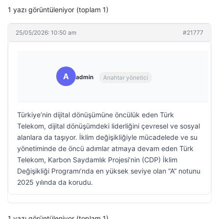
1 yazı görüntüleniyor (toplam 1)
25/05/2026: 10:50 am
#21777
A
admin
Anahtar yönetici
Türkiye’nin dijital dönüşümüne öncülük eden Türk
Telekom, dijital dönüşümdeki liderliğini çevresel ve sosyal
alanlara da taşıyor. İklim değişikliğiyle mücadelede ve su
yönetiminde de öncü adımlar atmaya devam eden Türk
Telekom, Karbon Saydamlık Projesi’nin (CDP) İklim
Değişikliği Programı’nda en yüksek seviye olan “A” notunu
2025 yılında da korudu.
1 yazı görüntüleniyor (toplam 1)