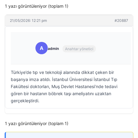
1 yazı görüntüleniyor (toplam 1)
21/05/2026: 12:21 pm
#20887
A
admin
Anahtar yönetici
Türkiye’de tıp ve teknoloji alanında dikkat çeken bir
başarıya imza atıldı. İstanbul Üniversitesi İstanbul Tıp
Fakültesi doktorları, Muş Devlet Hastanesi’nde tedavi
gören bir hastanın böbrek taşı ameliyatını uzaktan
gerçekleştirdi.
1 yazı görüntüleniyor (toplam 1)