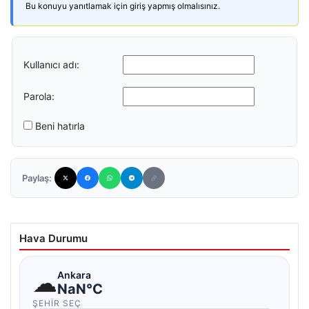
Bu konuyu yanıtlamak için giriş yapmış olmalısınız.
Kullanıcı adı:
Parola:
Beni hatırla
Paylaş:
Hava Durumu
☁
Ankara
NaN°C
ŞEHIR SEÇ