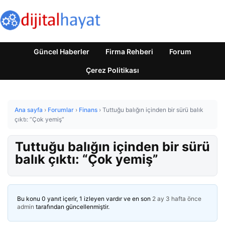
Güncel Haberler
Firma Rehberi
Forum
Çerez Politikası
Ana sayfa
›
Forumlar
›
Finans
›
Tuttuğu balığın içinden bir sürü balık
çıktı: “Çok yemiş”
Tuttuğu balığın içinden bir sürü
balık çıktı: “Çok yemiş”
Bu konu 0 yanıt içerir, 1 izleyen vardır ve en son
2 ay 3 hafta önce
admin
tarafından güncellenmiştir.