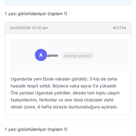
1 yazı görüntüleniyor (toplam 1)
24/05/2026: 10:20 pm
#21734
A
admin
Anahtar yönetici
Uganda’da yeni Ebola vakaları görüldü. 3 kişi de daha
hastalık tespit edildi. Böylece vaka sayısı 5’e yükseldi.
Öte yandan Ugandalı yetkililer, ülkede tüm toplu ulaşım
faaliyetlerinin, feribotlar ve sınır ötesi otobüsler dahil
olmak üzere, 4 hafta süreyle durdurulduğunu açıkladı.
1 yazı görüntüleniyor (toplam 1)