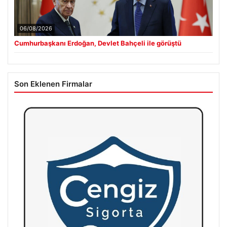
06/08/2026
Cumhurbaşkanı Erdoğan, Devlet Bahçeli ile görüştü
Son Eklenen Firmalar