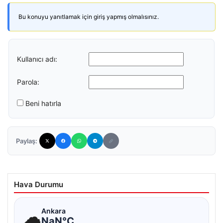
Bu konuyu yanıtlamak için giriş yapmış olmalısınız.
Kullanıcı adı:
Parola:
Beni hatırla
Paylaş:
Hava Durumu
☁
Ankara
NaN°C