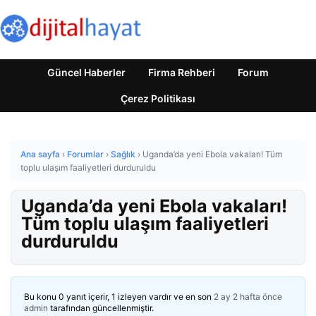
Güncel Haberler
Firma Rehberi
Forum
Çerez Politikası
Ana sayfa
›
Forumlar
›
Sağlık
›
Uganda’da yeni Ebola vakaları! Tüm
toplu ulaşım faaliyetleri durduruldu
Uganda’da yeni Ebola vakaları!
Tüm toplu ulaşım faaliyetleri
durduruldu
Bu konu 0 yanıt içerir, 1 izleyen vardır ve en son
2 ay 2 hafta önce
admin
tarafından güncellenmiştir.