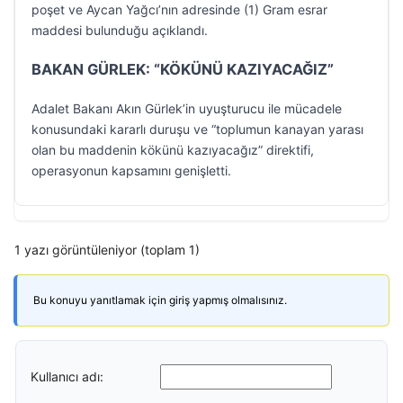
poşet ve Aycan Yağcı’nın adresinde (1) Gram esrar
maddesi bulunduğu açıklandı.
BAKAN GÜRLEK: “KÖKÜNÜ KAZIYACAĞIZ”
Adalet Bakanı Akın Gürlek’in uyuşturucu ile mücadele
konusundaki kararlı duruşu ve “toplumun kanayan yarası
olan bu maddenin kökünü kazıyacağız” direktifi,
operasyonun kapsamını genişletti.
1 yazı görüntüleniyor (toplam 1)
Bu konuyu yanıtlamak için giriş yapmış olmalısınız.
Kullanıcı adı: