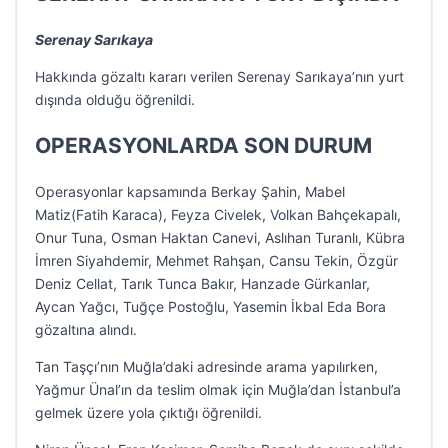
Serenay Sarıkaya
Hakkında gözaltı kararı verilen Serenay Sarıkaya’nın yurt
dışında olduğu öğrenildi.
OPERASYONLARDA SON DURUM
Operasyonlar kapsamında Berkay Şahin, Mabel
Matiz(Fatih Karaca), Feyza Civelek, Volkan Bahçekapalı,
Onur Tuna, Osman Haktan Canevi, Aslıhan Turanlı, Kübra
İmren Siyahdemir, Mehmet Rahşan, Cansu Tekin, Özgür
Deniz Cellat, Tarık Tunca Bakır, Hanzade Gürkanlar,
Aycan Yağcı, Tuğçe Postoğlu, Yasemin İkbal Eda Bora
gözaltına alındı.
Tan Taşçı’nın Muğla’daki adresinde arama yapılırken,
Yağmur Ünal’ın da teslim olmak için Muğla’dan İstanbul’a
gelmek üzere yola çıktığı öğrenildi.