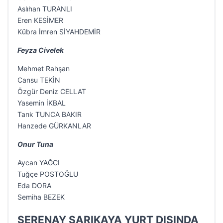
Aslıhan TURANLI
Eren KESİMER
Kübra İmren SİYAHDEMİR
Feyza Civelek
Mehmet Rahşan
Cansu TEKİN
Özgür Deniz CELLAT
Yasemin İKBAL
Tarık TUNCA BAKIR
Hanzede GÜRKANLAR
Onur Tuna
Aycan YAĞCI
Tuğçe POSTOĞLU
Eda DORA
Semiha BEZEK
SERENAY SARIKAYA YURT DIŞINDA