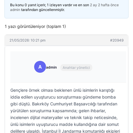
Bu konu 0 yanıt içerir, 1 izleyen vardır ve en son
2 ay 2 hafta önce
admin
tarafından güncellenmiştir.
1 yazı görüntüleniyor (toplam 1)
21/05/2026: 10:21 pm
#20949
A
admin
Anahtar yönetici
Gençlere örnek olması beklenen ünlü isimlerin karıştığı
iddia edilen uyuşturucu soruşturması gündeme bomba
gibi düştü. Bakırköy Cumhuriyet Başsavcılığı tarafından
yürütülen soruşturma kapsamında; gelen ihbarlar,
incelenen dijital materyaller ve teknik takip neticesinde,
ünlü isimlerin uyuşturucu madde kullandığına dair somut
delillere ulaşıldı. İstanbul İl Jandarma komutanlığı ekipleri