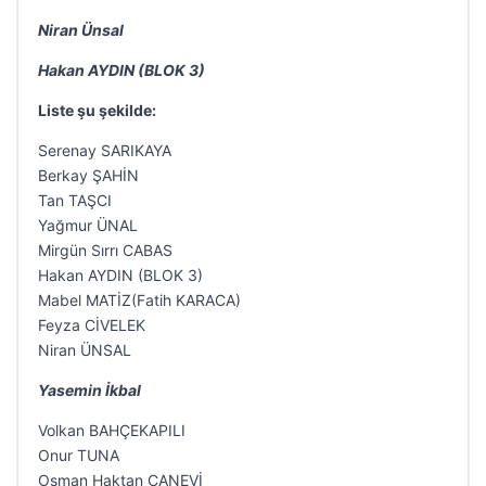
Niran Ünsal
Hakan AYDIN (BLOK 3)
Liste şu şekilde:
Serenay SARIKAYA
Berkay ŞAHİN
Tan TAŞCI
Yağmur ÜNAL
Mirgün Sırrı CABAS
Hakan AYDIN (BLOK 3)
Mabel MATİZ(Fatih KARACA)
Feyza CİVELEK
Niran ÜNSAL
Yasemin İkbal
Volkan BAHÇEKAPILI
Onur TUNA
Osman Haktan CANEVİ