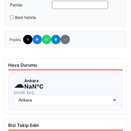
Parola:
Beni hatırla
Paylaş:
Hava Durumu
☁
Ankara
NaN°C
ŞEHIR SEÇ
Bizi Takip Edin