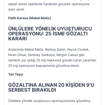
sabah erken saatlerde harekete geçerek operasyona
start verdi.
Fatih Karaca (Mabel Matiz)
ÜNLÜLERE YÖNELİK UYUŞTURUCU
OPERASYONU: 25 İSME GÖZALTI
KARARI
Aralarında Mabel Matiz, Berkay Şahin, Feyza Civelek,
Niran Ünsal, Serenay Sarıkaya, Mirgün Cabas gibi
isimlerin yer aldığı 25 kişi hakkında gözaltı kararı çıkartıldı.
20 kişi operayson kapsamında gözaltına alındı.
Tan Taşçı
GÖZALTINA ALINAN 20 KİŞİDEN 9’U
SERBEST BIRAKILDI
Ünlülere yönelik uyuşturucu operasyonunda gözaltına