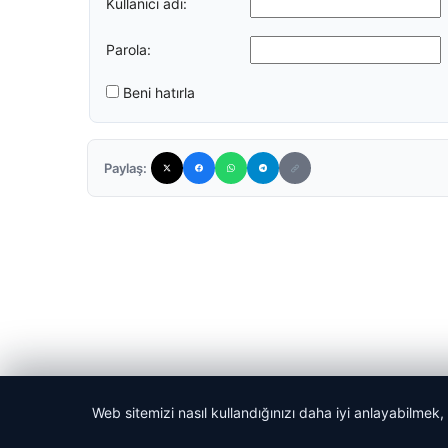
Kullanıcı adı:
Parola:
Beni hatırla
Paylaş:
Web sitemizi nasıl kullandığınızı daha iyi anlayabilmek,
© 2026 Dijital Hayat – Güncel Haberler