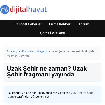
Güncel Haberler
Firma Rehberi
Forum
Çerez Politikası
Ana sayfa
›
Forumlar
›
Magazin
›
Uzak Şehir ne zaman? Uzak Şehir
fragmanı yayında
Uzak Şehir ne zaman? Uzak
Şehir fragmanı yayında
Bu konu 0 yanıt içerir, 1 izleyen vardır ve en son
2 ay 1 hafta önce
admin
tarafından güncellenmiştir.