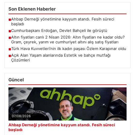
Son Eklenen Haberler
Ahbap Derneği yönetimine kayyum atandı. Fesih süreci
■
başladı
Cumhurbaşkanı Erdoğan, Devlet Bahçeli ile görüştü
■
Altın fiyatları canlı 2 Nisan 2026: Altın fiyatları ne kadar oldu?
■
Gram, çeyrek, yarım ve cumhuriyet altını alış satış fiyatları
Türk Hava Kuvvetleri’nin ilk kadın paşası Özlem Karapınar oldu
■
Açık Alan Yaşam alanlarında Estetik ve bahçe mutfağı
■
Çözümleri
Güncel
07/08/2026
Ahbap Derneği yönetimine kayyum atandı. Fesih süreci
başladı