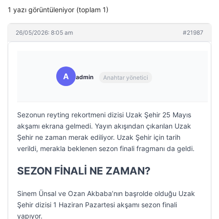
1 yazı görüntüleniyor (toplam 1)
26/05/2026: 8:05 am
#21987
A
admin
Anahtar yönetici
Sezonun reyting rekortmeni dizisi Uzak Şehir 25 Mayıs
akşamı ekrana gelmedi. Yayın akışından çıkarılan Uzak
Şehir ne zaman merak ediliyor. Uzak Şehir için tarih
verildi, merakla beklenen sezon finali fragmanı da geldi.
SEZON FİNALİ NE ZAMAN?
Sinem Ünsal ve Ozan Akbaba’nın başrolde olduğu Uzak
Şehir dizisi 1 Haziran Pazartesi akşamı sezon finali
yapıyor.