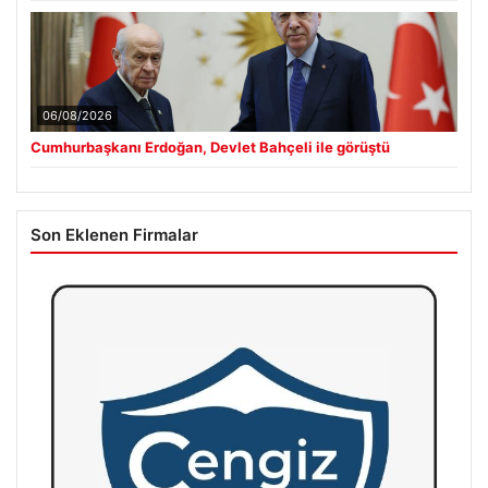
06/08/2026
Cumhurbaşkanı Erdoğan, Devlet Bahçeli ile görüştü
Son Eklenen Firmalar