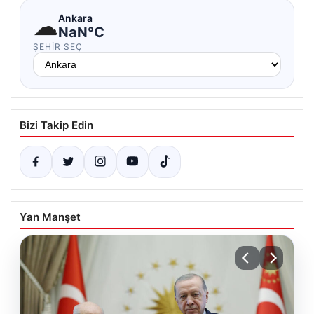
☁
Ankara
NaN°C
ŞEHIR SEÇ
Bizi Takip Edin
Yan Manşet