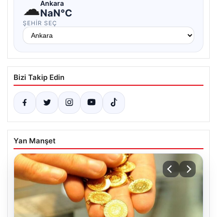
☁
Ankara
NaN°C
ŞEHIR SEÇ
Bizi Takip Edin
Yan Manşet