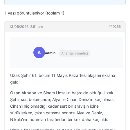
1 yazı görüntüleniyor (toplam 1)
13/05/2026: 2:51 am
#19255
A
admin
Anahtar yönetici
Uzak Şehir 61. bölüm 11 Mayıs Pazartesi akşamı ekrana
geldi.
Ozan Akbaba ve Sinem Ünsal’ın başrolde olduğu Uzak
Şehir son bölümünde; Alya ile Cihan Deniz’in kaçırılması,
Cihan’ı hiç olmadığı kadar sert bir arayışın içine
sürüklerken, çıkan çatışma sonrası Alya ve Deniz,
Nikola’nın adamları tarafından bir kez daha kaçırıldı.