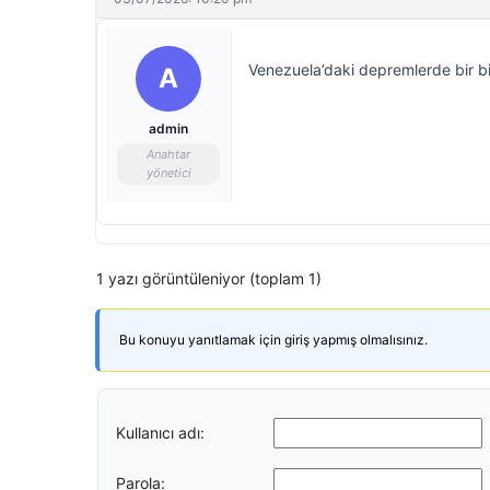
Venezuela’daki depremlerde bir bi
A
admin
Anahtar
yönetici
1 yazı görüntüleniyor (toplam 1)
Bu konuyu yanıtlamak için giriş yapmış olmalısınız.
Kullanıcı adı:
Parola: