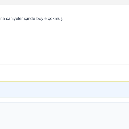
na saniyeler içinde böyle çökmüş!