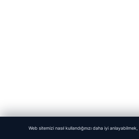
Web sitemizi nasıl kullandığınızı daha iyi anlayabilmek,
© 2026 Dijital Hayat – Güncel Haberler