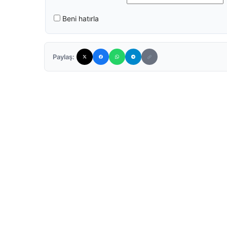
Beni hatırla
Paylaş: