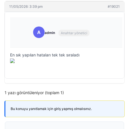
11/05/2026: 3:39 pm
#19021
A
admin
Anahtar yönetici
En sık yapılan hataları tek tek sıraladı
1 yazı görüntüleniyor (toplam 1)
Bu konuyu yanıtlamak için giriş yapmış olmalısınız.