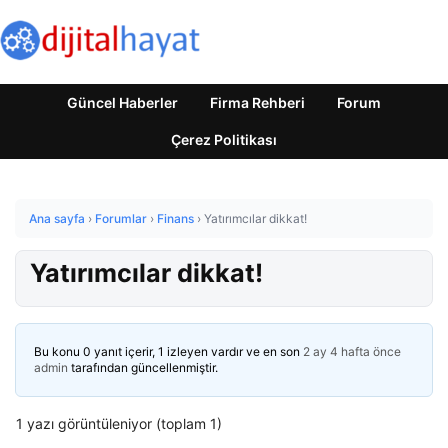
Güncel Haberler
Firma Rehberi
Forum
Çerez Politikası
Ana sayfa
›
Forumlar
›
Finans
›
Yatırımcılar dikkat!
Yatırımcılar dikkat!
Bu konu 0 yanıt içerir, 1 izleyen vardır ve en son
2 ay 4 hafta önce
admin
tarafından güncellenmiştir.
1 yazı görüntüleniyor (toplam 1)