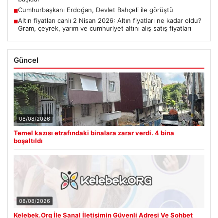
Cumhurbaşkanı Erdoğan, Devlet Bahçeli ile görüştü
■
Altın fiyatları canlı 2 Nisan 2026: Altın fiyatları ne kadar oldu?
■
Gram, çeyrek, yarım ve cumhuriyet altını alış satış fiyatları
Güncel
08/08/2026
Temel kazısı etrafındaki binalara zarar verdi. 4 bina
boşaltıldı
08/08/2026
Kelebek.Org İle Sanal İletişimin Güvenli Adresi Ve Sohbet